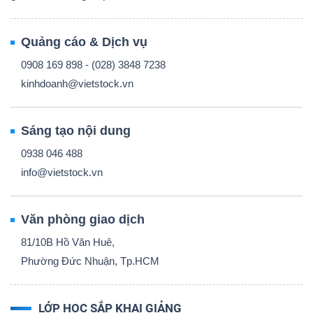
Quảng cáo & Dịch vụ
0908 169 898 - (028) 3848 7238
kinhdoanh@vietstock.vn
Sáng tạo nội dung
0938 046 488
info@vietstock.vn
Văn phòng giao dịch
81/10B Hồ Văn Huê,
Phường Đức Nhuận, Tp.HCM
LỚP HỌC SẮP KHAI GIẢNG