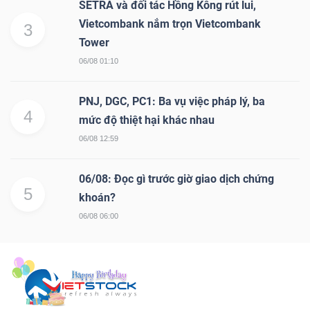
SETRA và đối tác Hồng Kông rút lui,
Vietcombank nắm trọn Vietcombank
3
Tower
06/08 01:10
PNJ, DGC, PC1: Ba vụ việc pháp lý, ba
4
mức độ thiệt hại khác nhau
06/08 12:59
06/08: Đọc gì trước giờ giao dịch chứng
5
khoán?
06/08 06:00