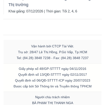
Thị trường
Khai giảng: 07/12/2026 | Thời gian: Tối 2, 4, 6
Vận hành bởi CTCP Tài Việt.
Trụ sở: 28/47 Lê Thị Hồng, P.Gò Vấp, Tp.HCM
Tel: (84.28) 3848 7238 - Fax: (84.28) 3848 7237
Giấy phép số 48/GP-STTTT ngày 04/11/2016
Quyết định số 13/QĐ-STTTT ngày 02/11/2017
Quyết định số 06/QĐ-STTTT-ICP ngày 20/07/2023
Được cấp bởi Sở Thông tin và Truyền thông TPHCM
Người chịu trách nhiệm
BÀ PHẠM THỊ THANH NGA