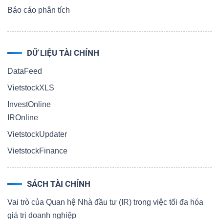
Báo cáo phân tích
DỮ LIỆU TÀI CHÍNH
DataFeed
VietstockXLS
InvestOnline
IROnline
VietstockUpdater
VietstockFinance
SÁCH TÀI CHÍNH
Vai trò của Quan hệ Nhà đầu tư (IR) trong việc tối đa hóa
giá trị doanh nghiệp