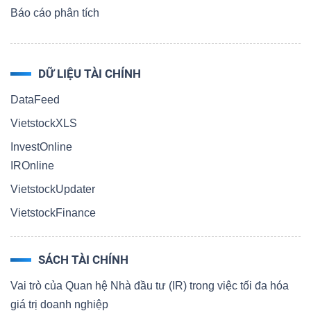
Báo cáo phân tích
DỮ LIỆU TÀI CHÍNH
DataFeed
VietstockXLS
InvestOnline
IROnline
VietstockUpdater
VietstockFinance
SÁCH TÀI CHÍNH
Vai trò của Quan hệ Nhà đầu tư (IR) trong việc tối đa hóa
giá trị doanh nghiệp