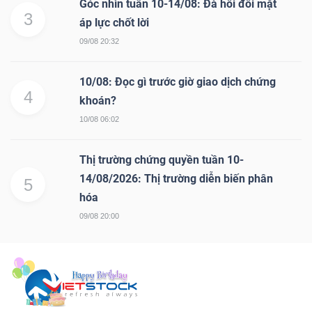
Góc nhìn tuần 10-14/08: Đà hồi đối mặt
3
áp lực chốt lời
09/08 20:32
10/08: Đọc gì trước giờ giao dịch chứng
4
khoán?
10/08 06:02
Thị trường chứng quyền tuần 10-
14/08/2026: Thị trường diễn biến phân
5
hóa
09/08 20:00