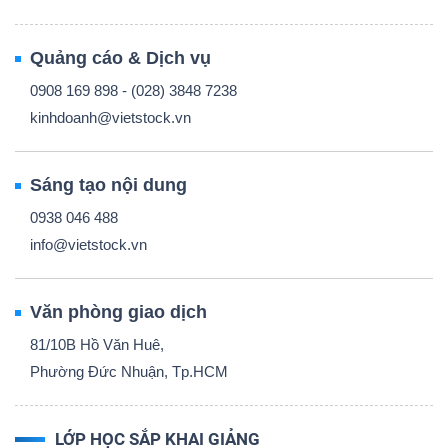
Quảng cáo & Dịch vụ
0908 169 898 - (028) 3848 7238
kinhdoanh@vietstock.vn
Sáng tạo nội dung
0938 046 488
info@vietstock.vn
Văn phòng giao dịch
81/10B Hồ Văn Huê,
Phường Đức Nhuận, Tp.HCM
LỚP HỌC SẮP KHAI GIẢNG