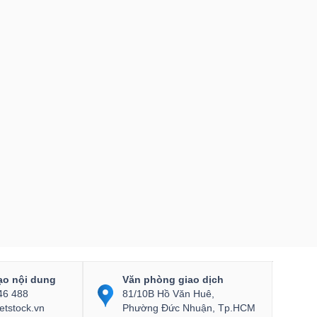
ạo nội dung
Văn phòng giao dịch
46 488
81/10B Hồ Văn Huê,
etstock.vn
Phường Đức Nhuận, Tp.HCM