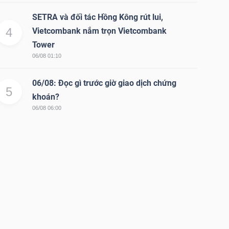
SETRA và đối tác Hồng Kông rút lui,
4
Vietcombank nắm trọn Vietcombank
Tower
06/08 01:10
06/08: Đọc gì trước giờ giao dịch chứng
5
khoán?
06/08 06:00