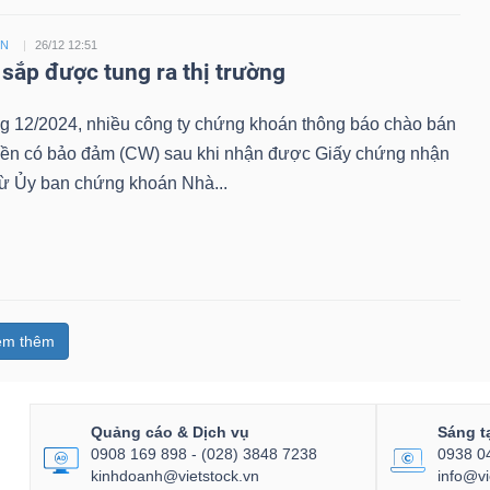
ỀN
26/12 12:51
sắp được tung ra thị trường
ng 12/2024, nhiều công ty chứng khoán thông báo chào bán
ền có bảo đảm (CW) sau khi nhận được Giấy chứng nhận
từ Ủy ban chứng khoán Nhà...
em thêm
Quảng cáo & Dịch vụ
Sáng t
0908 169 898 - (028) 3848 7238
0938 0
kinhdoanh@vietstock.vn
info@vi