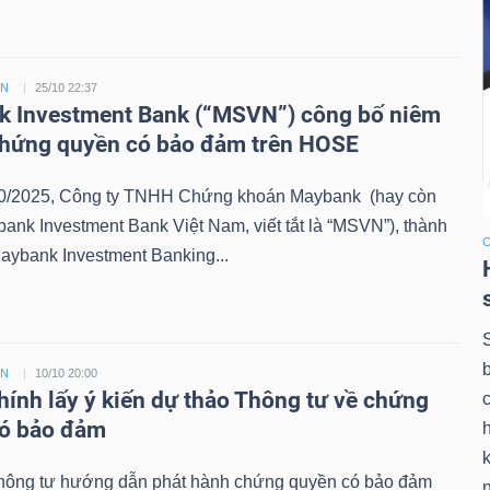
ỀN
25/10 22:37
 Investment Bank (“MSVN”) công bố niêm
chứng quyền có bảo đảm trên HOSE
0/2025, Công ty TNHH Chứng khoán Maybank (hay còn
bank Investment Bank Việt Nam, viết tắt là “MSVN”), thành
aybank Investment Banking...
ỀN
10/10 20:00
chính lấy ý kiến dự thảo Thông tư về chứng
có bảo đảm
k
hông tư hướng dẫn phát hành chứng quyền có bảo đảm