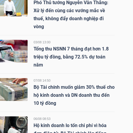
Phó Thủ tướng Nguyễn Văn Thắng:
Xử lý đến cùng các vướng mắc về
thuế, không đẩy doanh nghiệp đi
vòng
03/08 13:00
Tổng thu NSNN 7 tháng đạt hơn 1.8
triệu tỷ đồng, bằng 72.5% dự toán
năm
07/08 14:50
Bộ Tài chính muốn giảm 30% thuế cho
hộ kinh doanh và DN doanh thu đến
10 tỷ đồng
06/08 08:53
Hộ kinh doanh lo tốn chi phí vì hóa