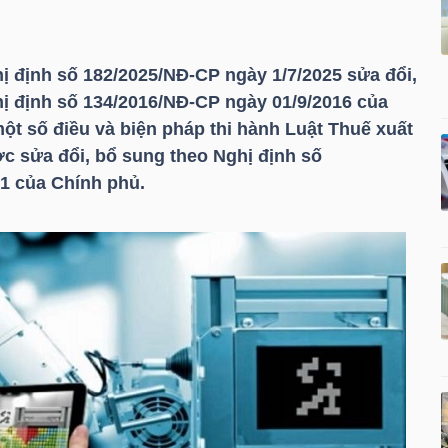
 định số 182/2025/NĐ-CP ngày 1/7/2025 sửa đổi,
ị định số 134/2016/NĐ-CP ngày 01/9/2016 của
một số điều và biện pháp thi hành Luật Thuế xuất
c sửa đổi, bổ sung theo Nghị định số
1 của Chính phủ.