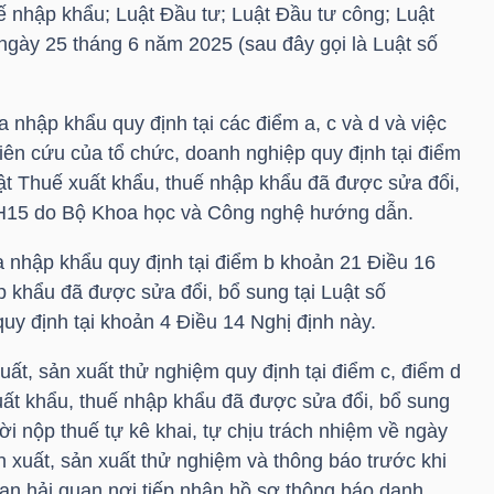
ế nhập khẩu; Luật Đầu tư; Luật Đầu tư công; Luật
ngày 25 tháng 6 năm 2025 (sau đây gọi là Luật số
a nhập khẩu quy định tại các điểm a, c và d và việc
iên cứu của tổ chức, doanh nghiệp quy định tại điểm
ật Thuế xuất khẩu, thuế nhập khẩu đã được sửa đổi,
QH15 do Bộ Khoa học và Công nghệ hướng dẫn.
a nhập khẩu quy định tại điểm b khoản 21 Điều 16
p khẩu đã được sửa đổi, bổ sung tại Luật số
uy định tại khoản 4 Điều 14 Nghị định này.
xuất, sản xuất thử nghiệm quy định tại điểm c, điểm d
ất khẩu, thuế nhập khẩu đã được sửa đổi, bổ sung
i nộp thuế tự kê khai, tự chịu trách nhiệm về ngày
n xuất, sản xuất thử nghiệm và thông báo trước khi
uan hải quan nơi tiếp nhận hồ sơ thông báo danh