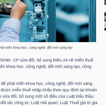
át triển khoa học, công nghệ, đổi mới sáng tạo
25/NĐ- CP sửa đổi, bổ sung Điều 24 về miễn thuế
iển khoa học, công nghệ, đổi mới sáng tạo, công
để phát triển khoa học, công nghệ, đổi mới sáng
 được miễn thuế nhập khẩu theo quy định tại khoản
 sửa đổi, bổ sung một số điều của Luật Đấu thầu;
ối tác công tư; Luật Hải quan; Luật Thuế giá trị gia