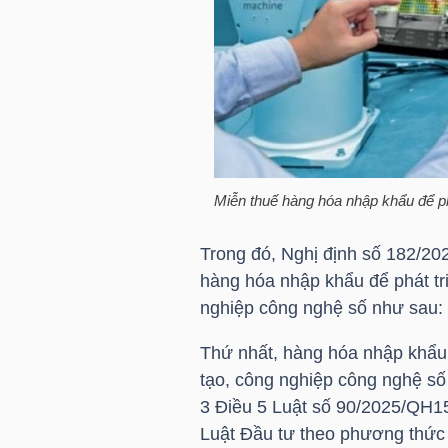
HÀNG
HÓA
KINH
TẾ
Miễn thuế hàng hóa nhập khẩu để ph
Trong đó, Nghị định số 182/20
THẾ
hàng hóa nhập khẩu để phát tr
GIỚI
nghiệp công nghệ số như sau:
Thứ nhất, hàng hóa nhập khẩu 
ĐÔNG
tạo, công nghiệp công nghệ số
DƯƠNG
3 Điều 5 Luật số 90/2025/QH15
Luật Đầu tư theo phương thức đ