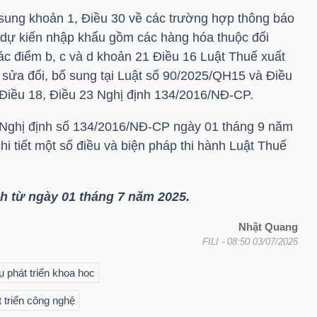
 sung khoản 1, Điều 30 về các trường hợp thông báo
dự kiến nhập khẩu gồm các hàng hóa thuộc đối
ác điểm b, c và d khoản 21 Điều 16 Luật Thuế xuất
sửa đổi, bổ sung tại Luật số 90/2025/QH15 và Điều
, Điều 18, Điều 23 Nghị định 134/2016/NĐ-CP.
9 Nghị định số 134/2016/NĐ-CP ngày 01 tháng 9 năm
i tiết một số điều và biện pháp thi hành Luật Thuế
nh từ ngày 01 tháng 7 năm 2025.
Nhật Quang
FILI
- 08:50 03/07/2025
 phát triển khoa hoc
 triển công nghệ