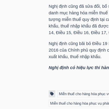
Nghị định cũng đã sửa đổi, bổ
danh mục hàng hóa miễn thuế 
tượng miễn thuế quy định tại c
TRÁI
khẩu, thuế nhập khẩu đã được 
PHIẾU
14, Điều 15, Điều 16, Điều 17
Nghị định cũng bãi bỏ Điều 1
CÔNG
2016 của Chính phủ quy định ch
CỤ
xuất khẩu, thuế nhập khẩu.
ĐẦU
Nghị định có hiệu lực thi hà
TƯ
TRUY
Miễn thuế cho hàng hóa phục vụ
XUẤT
Miễn thuế cho hàng hóa phục vụ phát
DỮ