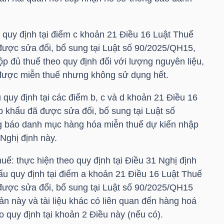
 quy định tại điểm c khoản 21 Điều 16 Luật Thuế
được sửa đổi, bổ sung tại Luật số 90/2025/QH15,
ộp đủ thuế theo quy định đối với lượng nguyên liệu,
ã được miễn thuế nhưng không sử dụng hết.
uy định tại các điểm b, c và d khoản 21 Điều 16
p khẩu đã được sửa đổi, bổ sung tại Luật số
g báo danh mục hàng hóa miễn thuế dự kiến nhập
 Nghị định này.
huế: thực hiện theo quy định tại Điều 31 Nghị định
ẩu quy định tại điểm a khoản 21 Điều 16 Luật Thuế
được sửa đổi, bổ sung tại Luật số 90/2025/QH15
oản này và tài liệu khác có liên quan đến hàng hoá
 quy định tại khoản 2 Điều này (nếu có).