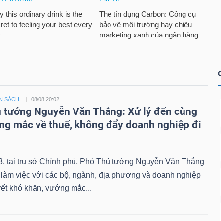
N SÁCH
08/08 20:02
 tướng Nguyễn Văn Thắng: Xử lý đến cùng
ng mắc về thuế, không đẩy doanh nghiệp đi
8, tại trụ sở Chính phủ, Phó Thủ tướng Nguyễn Văn Thắng
 làm việc với các bộ, ngành, địa phương và doanh nghiệp
yết khó khăn, vướng mắc...