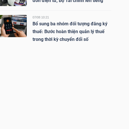
đơn điện tử, Bộ Tài chính lên tiếng
07/08 10:21
Bổ sung ba nhóm đối tượng đăng ký
thuế: Bước hoàn thiện quản lý thuế
trong thời kỳ chuyển đổi số