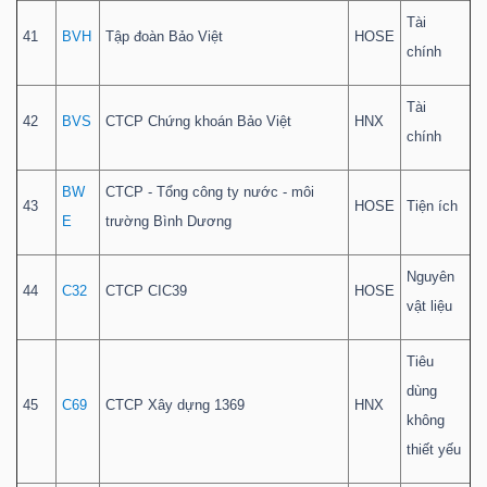
Tài
41
BVH
Tập đoàn Bảo Việt
HOSE
chính
Tài
42
BVS
CTCP Chứng khoán Bảo Việt
HNX
chính
BW
CTCP - Tổng công ty nước - môi
43
HOSE
Tiện ích
E
trường Bình Dương
Nguyên
44
C32
CTCP CIC39
HOSE
vật liệu
Tiêu
dùng
45
C69
CTCP Xây dựng 1369
HNX
không
thiết yếu