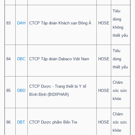
Tiêu
dùng
83
DAH
CTCP Tập đoàn Khách sạn Đông Á
HOSE
không
thiết yếu
Tiêu
84
DBC
CTCP Tập đoàn Dabaco Việt Nam
HOSE
dùng
thiết yếu
Chăm
CTCP Dược - Trang thiết bị Y tế
85
DBD
HOSE
sóc sức
Bình Định (BIDIPHAR)
khỏe
Chăm
86
DBT
CTCP Dược phẩm Bến Tre
HOSE
sóc sức
khỏe