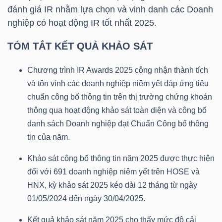
đánh giá IR nhằm lựa chọn và vinh danh các Doanh
nghiệp có hoạt động IR tốt nhất 2025.
TRÁI
TÓM TẮT KẾT QUẢ KHẢO SÁT
PHIẾU
Chương trình IR Awards 2025 công nhận thành tích
và tôn vinh các doanh nghiệp niêm yết đáp ứng tiêu
chuẩn công bố thông tin trên thị trường chứng khoán
CÔNG
thông qua hoạt động khảo sát toàn diện và công bố
CỤ
danh sách Doanh nghiệp đạt Chuẩn Công bố thông
ĐẦU
tin của năm.
TƯ
Khảo sát công bố thông tin năm 2025 được thực hiện
đối với 691 doanh nghiệp niêm yết trên
HOSE
và
HNX
, kỳ khảo sát 2025 kéo dài 12 tháng từ ngày
TRUY
01/05/2024 đến ngày 30/04/2025.
XUẤT
DỮ
Kết quả khảo sát năm 2025 cho thấy mức độ cải