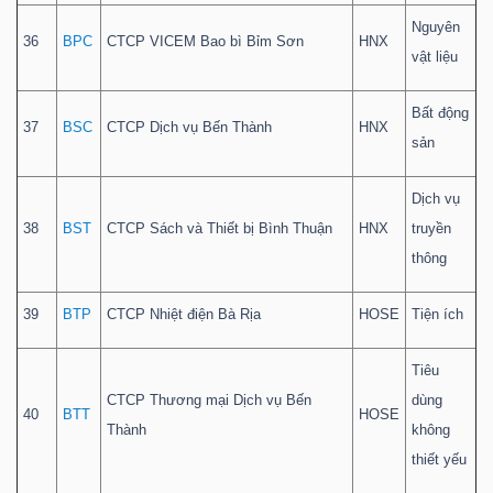
Nguyên
36
BPC
CTCP VICEM Bao bì Bỉm Sơn
HNX
vật liệu
Bất động
37
BSC
CTCP Dịch vụ Bến Thành
HNX
sản
Dịch vụ
38
BST
CTCP Sách và Thiết bị Bình Thuận
HNX
truyền
thông
39
BTP
CTCP Nhiệt điện Bà Rịa
HOSE
Tiện ích
Tiêu
CTCP Thương mại Dịch vụ Bến
dùng
40
BTT
HOSE
Thành
không
thiết yếu