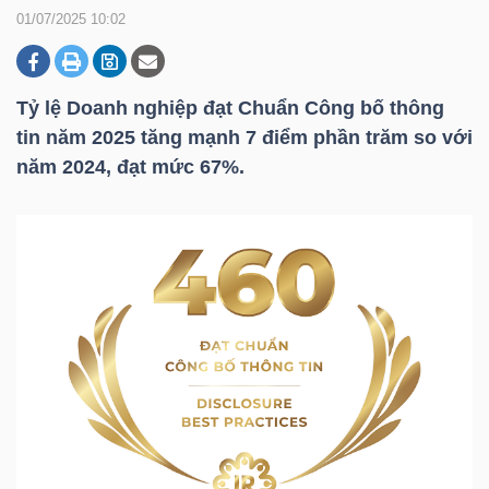
01/07/2025 10:02
DOANH
NGHIỆP
Tỷ lệ Doanh nghiệp đạt Chuẩn Công bố thông
tin năm 2025 tăng mạnh 7 điểm phần trăm so với
năm 2024, đạt mức 67%.
BẤT
ĐỘNG
SẢN
TÀI
CHÍNH