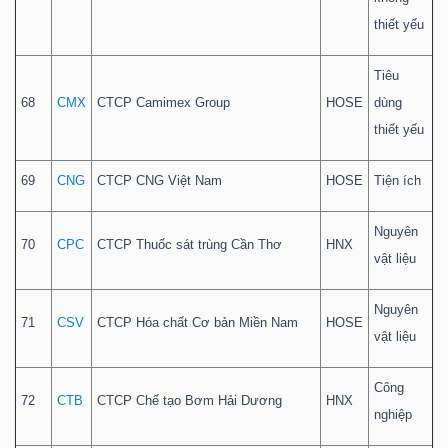
thiết yếu
Tiêu
68
CMX
CTCP Camimex Group
HOSE
dùng
thiết yếu
69
CNG
CTCP CNG Việt Nam
HOSE
Tiện ích
Nguyên
70
CPC
CTCP Thuốc sát trùng Cần Thơ
HNX
vật liệu
Nguyên
71
CSV
CTCP Hóa chất Cơ bản Miền Nam
HOSE
vật liệu
Công
72
CTB
CTCP Chế tạo Bơm Hải Dương
HNX
nghiệp