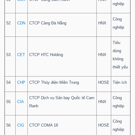
nghiệp
Công
52
CDN
CTCP Cảng Đà Nẵng
HNX
nghiệp
Tiêu
dùng
53
CET
CTCP HTC Holding
HNX
không
thiết yếu
54
CHP
CTCP Thủy điện Miền Trung
HOSE
Tiện ích
CTCP Dịch vụ Sân bay Quốc tế Cam
Công
55
CIA
HNX
Ranh
nghiệp
Công
56
CIG
CTCP COMA 18
HOSE
nghiệp