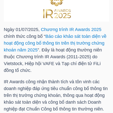
HÀNG
HÓA
Ngày 01/07/2025,
Chương trình IR Awards 2025
KINH
chính thức công bố “
Báo cáo khảo sát toàn diện về
TẾ
hoạt động công bố thông tin trên thị trường chứng
khoán năm 2025
”. Đây là hoạt động thường niên
thuộc Chương trình IR Awards (2011-2025) do
Vietstock, Hiệp hội VAFE và Tạp chí điện tử FiLi
THẾ
đồng tổ chức.
GIỚI
IR Awards công nhận thành tích và tôn vinh các
doanh nghiệp đáp ứng tiêu chuẩn công bố thông tin
ĐÔNG
trên thị trường chứng khoán, thông qua hoạt động
DƯƠNG
khảo sát toàn diện và công bố danh sách Doanh
nghiệp đạt Chuẩn Công bố thông tin thường niên.