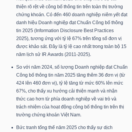
LIỆU
thiện rõ rệt về công bố thông tin trên toàn thị trường
chứng khoán. Có đến 460 doanh nghiệp niêm yết đạt
Ngành
danh hiệu Doanh nghiệp đạt Chuẩn Công bố thông
(-)
tin 2025 (Information Disclosure Best Practices
2025), tương ứng với tỷ lệ 67% trên tổng số đơn vị
VS-
được khảo sát. Đây là tỷ lệ cao nhất trong toàn bộ 15
SECTOR
năm lịch sử IR Awards (2011-2025).
So với năm 2024, số lượng Doanh nghiệp đạt Chuẩn
Công bố thông tin năm 2025 tăng thêm 36 đơn vị (từ
424 lên 460 đơn vị), tỷ lệ tăng từ mức 60% lên mức
67%, cho thấy xu hướng cải thiện mạnh và nhận
NĂNG
thức cao hơn từ phía doanh nghiệp về vai trò và
LƯỢNG
trách nhiệm của hoạt động công bố thông tin trên thị
trường chứng khoán Việt Nam.
Bức tranh tổng thể năm 2025 cho thấy sự dịch