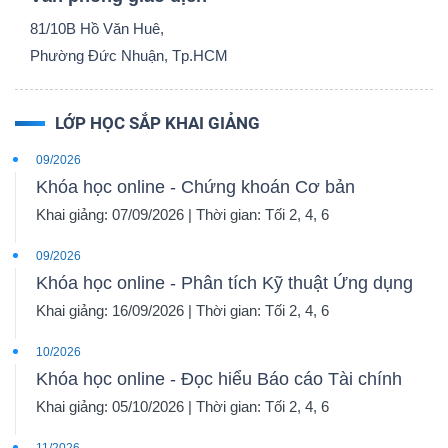
81/10B Hồ Văn Huê,
Phường Đức Nhuận, Tp.HCM
NGÀNH
LỚP HỌC SẮP KHAI GIẢNG
09/2026
DOANH
Khóa học online - Chứng khoán Cơ bản
NGHIỆP
Khai giảng: 07/09/2026 | Thời gian: Tối 2, 4, 6
09/2026
Khóa học online - Phân tích Kỹ thuật Ứng dụng
CỔ
Khai giảng: 16/09/2026 | Thời gian: Tối 2, 4, 6
PHIẾU
10/2026
Khóa học online - Đọc hiểu Báo cáo Tài chính
Khai giảng: 05/10/2026 | Thời gian: Tối 2, 4, 6
PHÁI
SINH