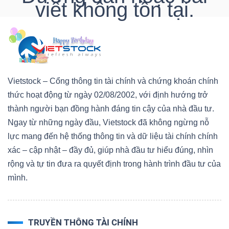
viết không tồn tại.
DOANH
NGHIỆP
Vietstock – Cổng thông tin tài chính và chứng khoán chính
thức hoạt động từ ngày 02/08/2002, với định hướng trở
BẤT
thành người bạn đồng hành đáng tin cậy của nhà đầu tư.
ĐỘNG
Ngay từ những ngày đầu, Vietstock đã không ngừng nỗ
SẢN
lực mang đến hệ thống thông tin và dữ liệu tài chính chính
xác – cập nhật – đầy đủ, giúp nhà đầu tư hiểu đúng, nhìn
rộng và tự tin đưa ra quyết định trong hành trình đầu tư của
TÀI
mình.
CHÍNH
TRUYỀN THÔNG TÀI CHÍNH