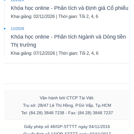
11/2026
Khóa học online - Phân tích và Định giá Cổ phiếu
Khai giảng: 02/11/2026 | Thời gian: Tối 2, 4, 6
TRÁI
12/2026
PHIẾU
Khóa học online - Phân tích Ngành và Dòng tiền
Thị trường
Khai giảng: 07/12/2026 | Thời gian: Tối 2, 4, 6
CÔNG
CỤ
ĐẦU
TƯ
Vận hành bởi CTCP Tài Việt.
Trụ sở: 28/47 Lê Thị Hồng, P.Gò Vấp, Tp.HCM
Tel: (84.28) 3848 7238 - Fax: (84.28) 3848 7237
TRUY
XUẤT
Giấy phép số 48/GP-STTTT ngày 04/11/2016
DỮ