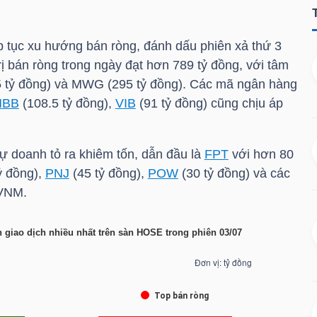
ếp tục xu hướng bán ròng, đánh dấu phiên xả thứ 3
trị bán ròng trong ngày đạt hơn 789 tỷ đồng, với tâm
 tỷ đồng) và
MWG
(295 tỷ đồng). Các mã ngân hàng
MBB
(108.5 tỷ đồng),
VIB
(91 tỷ đồng) cũng chịu áp
ự doanh tỏ ra khiêm tốn, dẫn đầu là
FPT
với hơn 80
ỷ đồng),
PNJ
(45 tỷ đồng),
POW
(30 tỷ đồng) và các
 VNM.
 giao dịch nhiều nhất trên sàn HOSE trong phiên 03/07