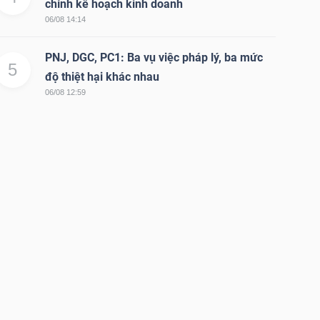
chỉnh kế hoạch kinh doanh
06/08 14:14
PNJ, DGC, PC1: Ba vụ việc pháp lý, ba mức
5
độ thiệt hại khác nhau
06/08 12:59