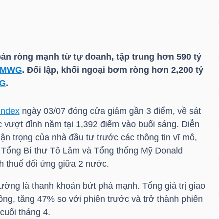
bán ròng mạnh từ tự doanh, tập trung hơn 590 tỷ
MWG
. Đối lập, khối ngoại bơm ròng hơn 2,200 tỷ
G
.
Index
ngày 03/07 đóng cửa giảm gần 3 điểm, về sát
c vượt đỉnh năm tại 1,392 điểm vào buổi sáng. Diễn
hận trọng của nhà đầu tư trước các thông tin vĩ mô,
a Tổng Bí thư Tô Lâm và Tổng thống Mỹ Donald
h thuế đối ứng giữa 2 nước.
rường là thanh khoản bứt phá mạnh. Tổng giá trị giao
ồng, tăng 47% so với phiên trước và trở thành phiên
cuối tháng 4.