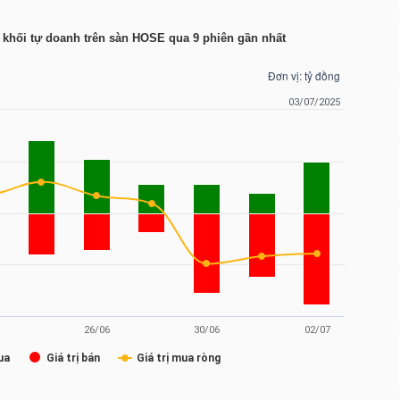
a khối tự doanh trên sàn HOSE qua 9 phiên gần nhất