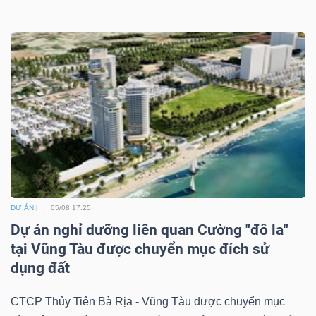
DỰ ÁN
05/08 17:25
Dự án nghỉ dưỡng liên quan Cường "đô la"
tại Vũng Tàu được chuyển mục đích sử
dụng đất
CTCP Thủy Tiên Bà Rịa - Vũng Tàu được chuyển mục