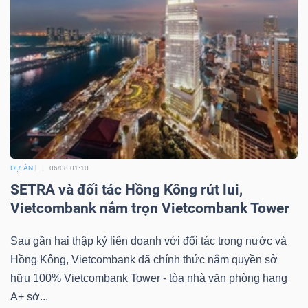
DỰ ÁN
06/08 01:10
SETRA và đối tác Hồng Kông rút lui,
Vietcombank nắm trọn Vietcombank Tower
Sau gần hai thập kỷ liên doanh với đối tác trong nước và
Hồng Kông, Vietcombank đã chính thức nắm quyền sở
hữu 100% Vietcombank Tower - tòa nhà văn phòng hạng
A+ sở...