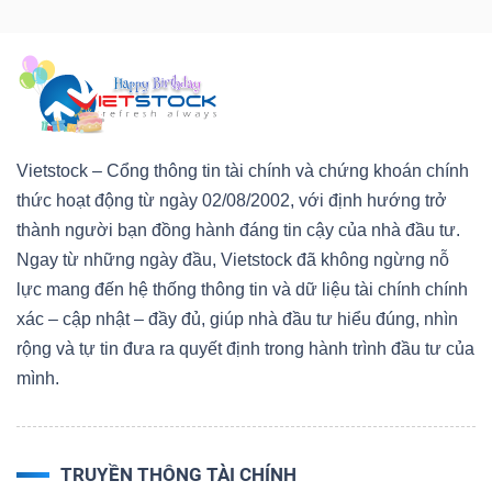
Vietstock – Cổng thông tin tài chính và chứng khoán chính
thức hoạt động từ ngày 02/08/2002, với định hướng trở
thành người bạn đồng hành đáng tin cậy của nhà đầu tư.
Ngay từ những ngày đầu, Vietstock đã không ngừng nỗ
lực mang đến hệ thống thông tin và dữ liệu tài chính chính
xác – cập nhật – đầy đủ, giúp nhà đầu tư hiểu đúng, nhìn
rộng và tự tin đưa ra quyết định trong hành trình đầu tư của
mình.
TRUYỀN THÔNG TÀI CHÍNH