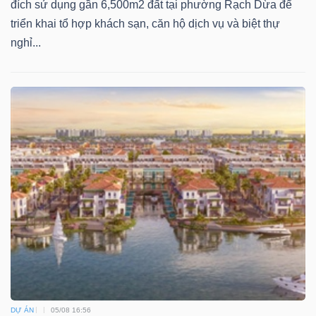
đích sử dụng gần 6,500m2 đất tại phường Rạch Dừa để
triển khai tổ hợp khách sạn, căn hộ dịch vụ và biệt thự
nghỉ...
DỰ ÁN
05/08 16:56