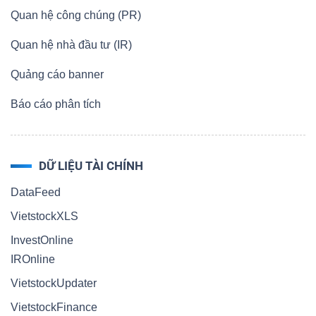
Quan hệ công chúng (PR)
Quan hệ nhà đầu tư (IR)
Quảng cáo banner
Báo cáo phân tích
DỮ LIỆU TÀI CHÍNH
DataFeed
VietstockXLS
InvestOnline
IROnline
VietstockUpdater
VietstockFinance