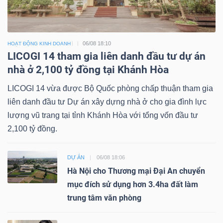
06/08 18:10
HOẠT ĐỘNG KINH DOANH
LICOGI 14 tham gia liên danh đầu tư dự án
nhà ở 2,100 tỷ đồng tại Khánh Hòa
LICOGI 14 vừa được Bộ Quốc phòng chấp thuận tham gia
liên danh đầu tư Dự án xây dựng nhà ở cho gia đình lực
lượng vũ trang tại tỉnh Khánh Hòa với tổng vốn đầu tư
2,100 tỷ đồng.
DỰ ÁN
06/08 18:06
Hà Nội cho Thương mại Đại An chuyển
mục đích sử dụng hơn 3.4ha đất làm
trung tâm văn phòng