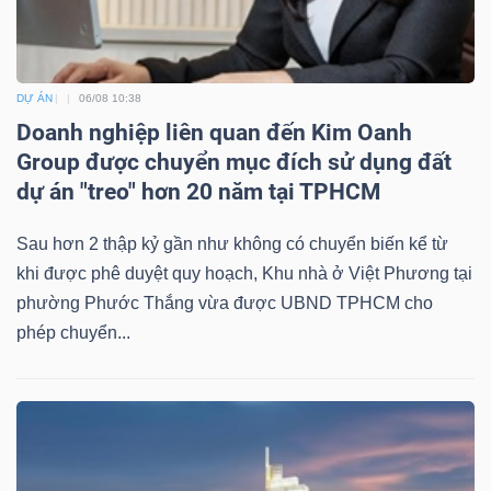
DỰ ÁN
06/08 10:38
Doanh nghiệp liên quan đến Kim Oanh
Group được chuyển mục đích sử dụng đất
dự án "treo" hơn 20 năm tại TPHCM
Sau hơn 2 thập kỷ gần như không có chuyển biến kể từ
khi được phê duyệt quy hoạch, Khu nhà ở Việt Phương tại
phường Phước Thắng vừa được UBND TPHCM cho
phép chuyển...