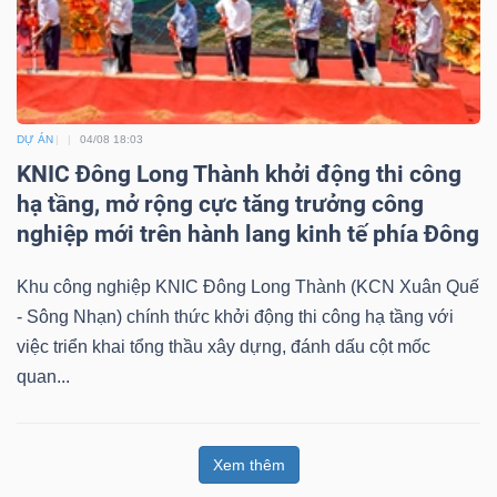
DỰ ÁN
04/08 18:03
KNIC Đông Long Thành khởi động thi công
hạ tầng, mở rộng cực tăng trưởng công
nghiệp mới trên hành lang kinh tế phía Đông
Khu công nghiệp KNIC Đông Long Thành (KCN Xuân Quế
- Sông Nhạn) chính thức khởi động thi công hạ tầng với
việc triển khai tổng thầu xây dựng, đánh dấu cột mốc
quan...
Xem thêm