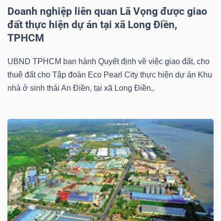
Doanh nghiệp liên quan Lã Vọng được giao
đất thực hiện dự án tại xã Long Điền,
TPHCM
UBND TPHCM ban hành Quyết định về việc giao đất, cho
thuê đất cho Tập đoàn Eco Pearl City thực hiện dự án Khu
nhà ở sinh thái An Điền, tại xã Long Điền,.