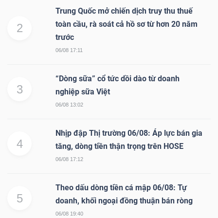
Trung Quốc mở chiến dịch truy thu thuế
toàn cầu, rà soát cả hồ sơ từ hơn 20 năm
2
trước
06/08 17:11
“Dòng sữa” cổ tức dồi dào từ doanh
3
nghiệp sữa Việt
06/08 13:02
Nhịp đập Thị trường 06/08: Áp lực bán gia
4
tăng, dòng tiền thận trọng trên HOSE
06/08 17:12
Theo dấu dòng tiền cá mập 06/08: Tự
5
doanh, khối ngoại đồng thuận bán ròng
06/08 19:40