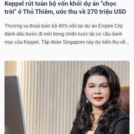
Keppel rút toàn bộ vốn khỏi dự án "chọc
trời" ở Thủ Thiêm, ước thu về 270 triệu USD
Thương vụ thoái toàn bộ 40% vốn tại dự án Empire City
đánh dấu bước đi mới trong chiến lược tái cơ cấu danh
mục của Keppel. Tập đoàn Singapore này dự kiến thu về...