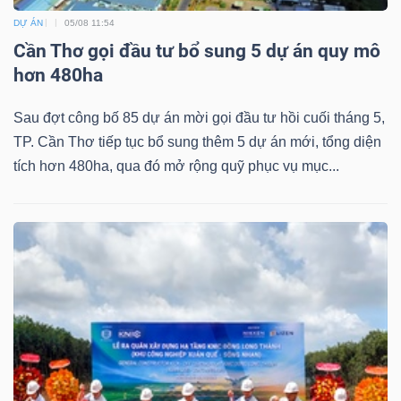
DỰ ÁN
05/08 11:54
Cần Thơ gọi đầu tư bổ sung 5 dự án quy mô
hơn 480ha
Sau đợt công bố 85 dự án mời gọi đầu tư hồi cuối tháng 5,
TP. Cần Thơ tiếp tục bổ sung thêm 5 dự án mới, tổng diện
tích hơn 480ha, qua đó mở rộng quỹ phục vụ mục...