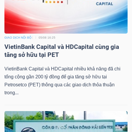
Công
GIAO DỊCH NỘI BỘ
05/08 16:25
cụ
VietinBank Capital và HDCapital cùng gia
đầu
tăng sở hữu tại PET
tư
VietinBank Capital và HDCapital nhiều khả năng đã chi
tổng cộng gần 200 tỷ đồng để gia tăng sở hữu tại
Petrosetco (PET) thông qua các giao dịch thỏa thuận
trong...
Truyền
thông
tài
chính