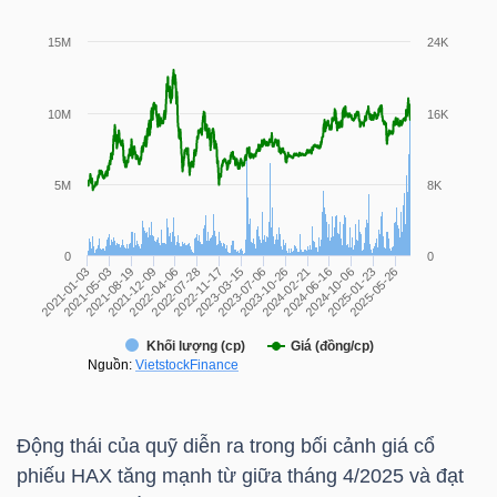
HÀNG
HÓA
KINH
TẾ
THẾ
GIỚI
ĐÔNG
Động thái của quỹ diễn ra trong bối cảnh giá cổ
DƯƠNG
phiếu
HAX
tăng mạnh từ giữa tháng 4/2025 và đạt