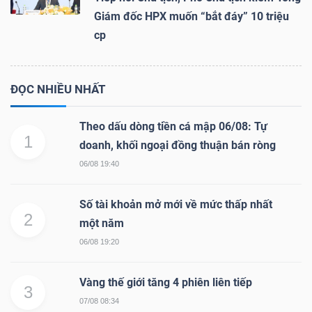
Giám đốc HPX muốn “bắt đáy” 10 triệu
cp
ĐỌC NHIỀU NHẤT
Theo dấu dòng tiền cá mập 06/08: Tự
1
doanh, khối ngoại đồng thuận bán ròng
06/08 19:40
Số tài khoản mở mới về mức thấp nhất
2
một năm
06/08 19:20
Vàng thế giới tăng 4 phiên liên tiếp
3
07/08 08:34