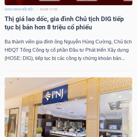
GIAO DỊCH NỘI BỘ
01/08 17:50
Thị giá lao dốc, gia đình Chủ tịch DIG tiếp
tục bị bán hơn 8 triệu cổ phiếu
Ba thành viên gia đình ông Nguyễn Hùng Cường, Chủ tịch
HĐQT Tổng Công ty cổ phần Đầu tư Phát triển Xây dựng
(HOSE: DIG), tiếp tục bị các công ty chứng khoán bán...