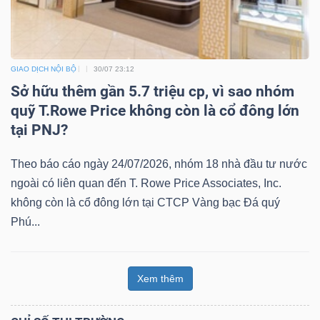
GIAO DỊCH NỘI BỘ
30/07 23:12
Sở hữu thêm gần 5.7 triệu cp, vì sao nhóm
quỹ T.Rowe Price không còn là cổ đông lớn
tại PNJ?
Theo báo cáo ngày 24/07/2026, nhóm 18 nhà đầu tư nước
ngoài có liên quan đến T. Rowe Price Associates, Inc.
không còn là cổ đông lớn tại CTCP Vàng bạc Đá quý
Phú...
Xem thêm