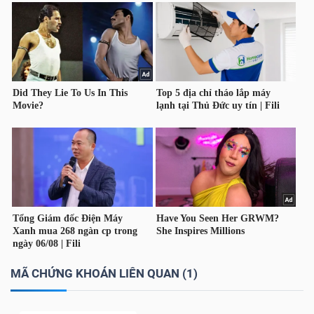
LIỆU
Ngành
(-)
VS-
SECTOR
NĂNG
LƯỢNG
MÃ CHỨNG KHOÁN LIÊN QUAN (1)