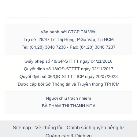
Vận hành bởi CTCP Tài Việt.
Trụ sở: 28/47 Lê Thị Hồng, P.Gò Vấp, Tp.HCM
Tel: (84.28) 3848 7238 - Fax: (84.28) 3848 7237
Giấy phép số 48/GP-STTTT ngày 04/11/2016
Quyết định số 13/QĐ-STTTT ngày 02/11/2017
Quyết định số 06/QĐ-STTTT-ICP ngày 20/07/2023
Được cấp bởi Sở Thông tin và Truyền thông TPHCM
Người chịu trách nhiệm
BÀ PHẠM THỊ THANH NGA
Sitemap
Về chúng tôi
Chính sách quyền riêng tư
Quảng cáo & Dịch vụ