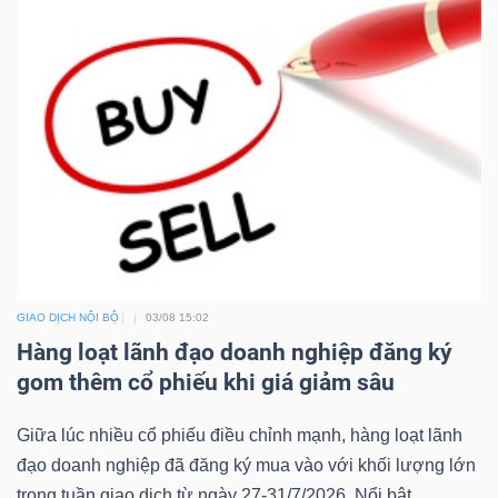
GIAO DỊCH NỘI BỘ
03/08 15:02
Hàng loạt lãnh đạo doanh nghiệp đăng ký
gom thêm cổ phiếu khi giá giảm sâu
Giữa lúc nhiều cổ phiếu điều chỉnh mạnh, hàng loạt lãnh
đạo doanh nghiệp đã đăng ký mua vào với khối lượng lớn
trong tuần giao dịch từ ngày 27-31/7/2026. Nổi bật...