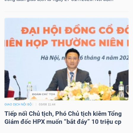
GIAO DỊCH NỘI BỘ
03/08 11:44
Tiếp nối Chủ tịch, Phó Chủ tịch kiêm Tổng
Giám đốc HPX muốn “bắt đáy” 10 triệu cp