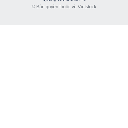
© Bản quyền thuộc về Vietstock