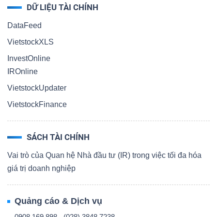
DỮ LIỆU TÀI CHÍNH
DataFeed
VietstockXLS
InvestOnline
IROnline
VietstockUpdater
VietstockFinance
SÁCH TÀI CHÍNH
Vai trò của Quan hệ Nhà đầu tư (IR) trong việc tối đa hóa
giá trị doanh nghiệp
Quảng cáo & Dịch vụ
0908 169 898 - (028) 3848 7238