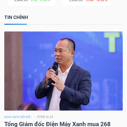
TIN CHÍNH
07/08 11:24
GIAO DỊCH NỘI BỘ
Tổng Giám đốc Điện Máy Xanh mua 268