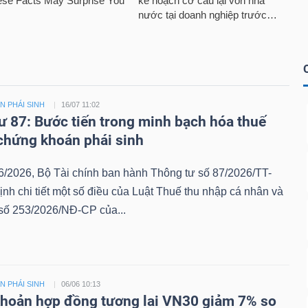
 PHÁI SINH
16/07 11:02
ư 87: Bước tiến trong minh bạch hóa thuế
 chứng khoán phái sinh
6/2026, Bộ Tài chính ban hành Thông tư số 87/2026/TT-
nh chi tiết một số điều của Luật Thuế thu nhập cá nhân và
 số 253/2026/NĐ-CP của...
 PHÁI SINH
06/06 10:13
hoản hợp đồng tương lai VN30 giảm 7% so