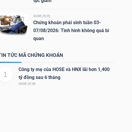
tục giảm
01/08 20:00
Chứng khoán phái sinh tuần 03-
07/08/2026: Tình hình không quá bi
quan
TIN TỨC MÃ CHỨNG KHOÁN
Công ty mẹ của HOSE và HNX lãi hơn 1,400
1
tỷ đồng sau 6 tháng
04/08 18:39