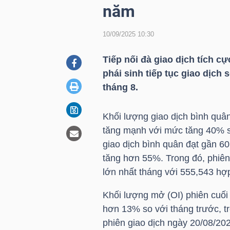
năm
10/09/2025 10:30
DOANH
NGHIỆP
Tiếp nối đà giao dịch tích c
phái sinh tiếp tục giao dịch
tháng 8.
BẤT
ĐỘNG
Khối lượng giao dịch bình quâ
SẢN
tăng mạnh với mức tăng 40% so
giao dịch bình quân đạt gần 6
tăng hơn 55%. Trong đó, phiên
lớn nhất tháng với 555,543 hợ
TÀI
CHÍNH
Khối lượng mở (OI) phiên cuối
hơn 13% so với tháng trước, tr
phiên giao dịch ngày 20/08/20