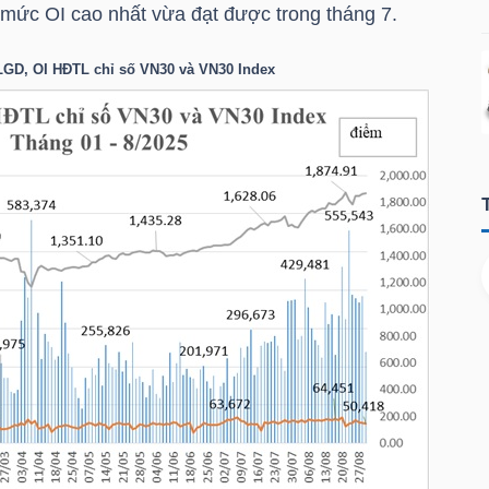
mức OI cao nhất vừa đạt được trong tháng 7.
GD, OI HĐTL chỉ số
VN30
và
VN30
Index