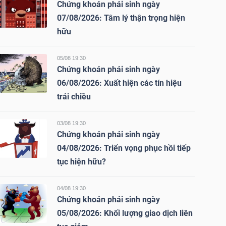
Chứng khoán phái sinh ngày
07/08/2026: Tâm lý thận trọng hiện
hữu
05/08 19:30
Chứng khoán phái sinh ngày
06/08/2026: Xuất hiện các tín hiệu
trái chiều
03/08 19:30
Chứng khoán phái sinh ngày
04/08/2026: Triển vọng phục hồi tiếp
tục hiện hữu?
04/08 19:30
Chứng khoán phái sinh ngày
05/08/2026: Khối lượng giao dịch liên