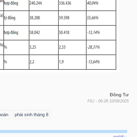
Đông Tư
FILI
- 09:28 10/09/2025
hoán
phái sinh tháng 8