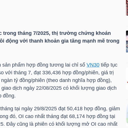
ực trong tháng 7/2025, thị trường chứng khoán
 sôi động với thanh khoản gia tăng mạnh mẽ trong
n sản phẩm hợp đồng tương lai chỉ số
VN30
tiếp tục
 với tháng 7, đạt 336,436 hợp đồng/phiên, giá trị
0 ngàn tỷ đồng/phiên (theo danh nghĩa hợp đồng),
 giao dịch ngày 22/08/2025 có khối lượng giao dịch
p đồng.
 tháng tại ngày 29/8/2025 đạt 50,418 hợp đồng, giảm
ong đó, OI cao nhất tháng đạt 68,174 hợp đồng tại
25. Đây cũng là phiên có khối lượng mở OI cao nhất