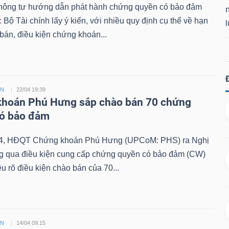
hông tư hướng dẫn phát hành chứng quyền có bảo đảm
Bộ Tài chính lấy ý kiến, với nhiều quy định cụ thể về hạn
án, điều kiện chứng khoán...
ỀN
22/04 19:39
hoán Phú Hưng sắp chào bán 70 chứng
có bảo đảm
4, HĐQT Chứng khoán Phú Hưng (UPCoM: PHS) ra Nghị
ng qua điều kiện cung cấp chứng quyền có bảo đảm (CW)
êu rõ điều kiện chào bán của 70...
ỀN
14/04 09:15