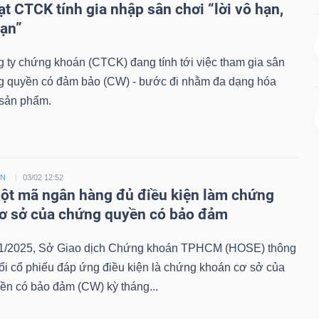
ạt CTCK tính gia nhập sân chơi “lời vô hạn,
hạn”
 ty chứng khoán (CTCK) đang tính tới việc tham gia sân
g quyền có đảm bảo (CW) - bước đi nhằm đa dạng hóa
sản phẩm.
ỀN
03/02 12:52
t mã ngân hàng đủ điều kiện làm chứng
ơ sở của chứng quyền có bảo đảm
1/2025, Sở Giao dịch Chứng khoán TPHCM (HOSE) thông
ổi cổ phiếu đáp ứng điều kiện là chứng khoán cơ sở của
ền có bảo đảm (CW) kỳ tháng...