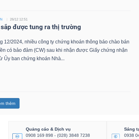
ỀN
26/12 12:51
sắp được tung ra thị trường
ng 12/2024, nhiều công ty chứng khoán thông báo chào bán
ền có bảo đảm (CW) sau khi nhận được Giấy chứng nhận
từ Ủy ban chứng khoán Nhà...
em thêm
Quảng cáo & Dịch vụ
Sáng t
0908 169 898 - (028) 3848 7238
0938 0