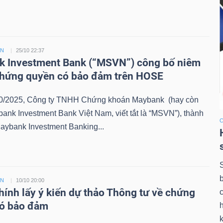
ỀN
25/10 22:37
 Investment Bank (“MSVN”) công bố niêm
chứng quyền có bảo đảm trên HOSE
0/2025, Công ty TNHH Chứng khoán Maybank (hay còn
bank Investment Bank Việt Nam, viết tắt là “MSVN”), thành
aybank Investment Banking...
ỀN
10/10 20:00
chính lấy ý kiến dự thảo Thông tư về chứng
có bảo đảm
k