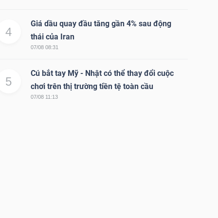
Giá dầu quay đầu tăng gần 4% sau động
4
thái của Iran
07/08 08:31
Cú bắt tay Mỹ - Nhật có thể thay đổi cuộc
5
chơi trên thị trường tiền tệ toàn cầu
07/08 11:13