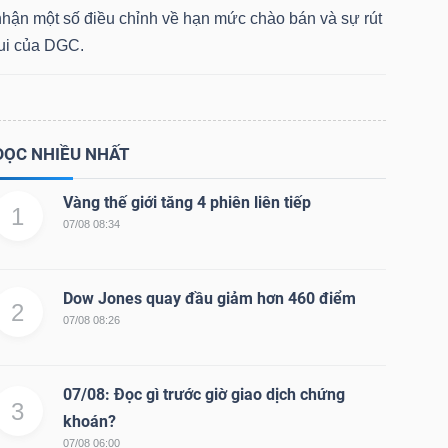
nhận một số điều chỉnh về hạn mức chào bán và sự rút
lui của DGC.
ĐỌC NHIỀU NHẤT
Vàng thế giới tăng 4 phiên liên tiếp
1
07/08 08:34
Dow Jones quay đầu giảm hơn 460 điểm
2
07/08 08:26
07/08: Đọc gì trước giờ giao dịch chứng
3
khoán?
07/08 06:00