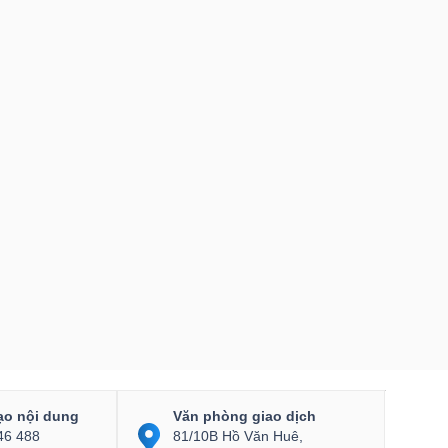
ạo nội dung
Văn phòng giao dịch
46 488
81/10B Hồ Văn Huê,