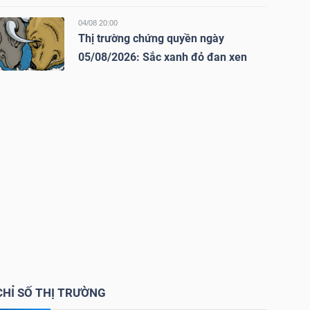
04/08 20:00
Thị trường chứng quyền ngày
05/08/2026: Sắc xanh đỏ đan xen
CHỈ SỐ THỊ TRƯỜNG