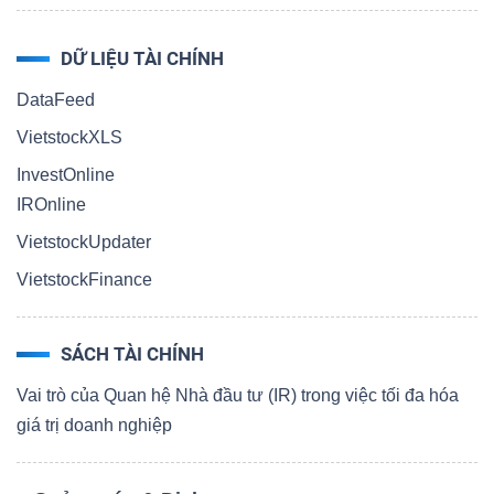
DỮ LIỆU TÀI CHÍNH
DataFeed
VietstockXLS
InvestOnline
IROnline
VietstockUpdater
VietstockFinance
SÁCH TÀI CHÍNH
Vai trò của Quan hệ Nhà đầu tư (IR) trong việc tối đa hóa
giá trị doanh nghiệp