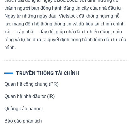
thức hoạt động từ ngày 02/08/2002, với định hướng trở
thành người bạn đồng hành đáng tin cậy của nhà đầu tư.
Ngay từ những ngày đầu, Vietstock đã không ngừng nỗ
lực mang đến hệ thống thông tin và dữ liệu tài chính chính
xác – cập nhật – đầy đủ, giúp nhà đầu tư hiểu đúng, nhìn
rộng và tự tin đưa ra quyết định trong hành trình đầu tư của
mình.
TRUYỀN THÔNG TÀI CHÍNH
Quan hệ công chúng (PR)
Quan hệ nhà đầu tư (IR)
Quảng cáo banner
Báo cáo phân tích