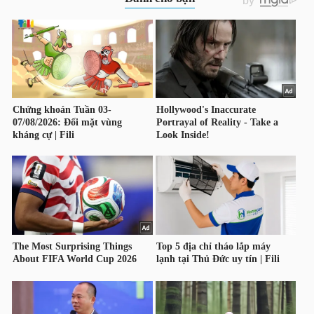
HÀNG
HÓA
KINH
TẾ
THẾ
GIỚI
ĐÔNG
DƯƠNG