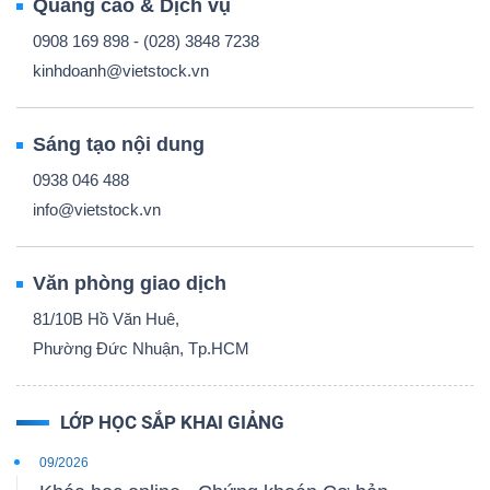
Quảng cáo & Dịch vụ
0908 169 898 - (028) 3848 7238
kinhdoanh@vietstock.vn
Sáng tạo nội dung
0938 046 488
info@vietstock.vn
Văn phòng giao dịch
81/10B Hồ Văn Huê,
Phường Đức Nhuận, Tp.HCM
LỚP HỌC SẮP KHAI GIẢNG
09/2026