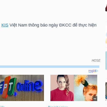
n
KIS
Việt Nam thông báo ngày ĐKCC để thực hiện
HOSE
CC để thực hiện chứng quyền