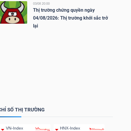
03/08 20:00
Thị trường chứng quyền ngày
04/08/2026: Thị trường khởi sắc trở
lại
CHỈ SỐ THỊ TRƯỜNG
VN-Index
HNX-Index