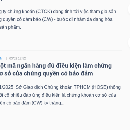
 ty chứng khoán (CTCK) đang tính tới việc tham gia sân
g quyền có đảm bảo (CW) - bước đi nhằm đa dạng hóa
sản phẩm.
ỀN
03/02 12:52
t mã ngân hàng đủ điều kiện làm chứng
ơ sở của chứng quyền có bảo đảm
1/2025, Sở Giao dịch Chứng khoán TPHCM (HOSE) thông
ổi cổ phiếu đáp ứng điều kiện là chứng khoán cơ sở của
ền có bảo đảm (CW) kỳ tháng...