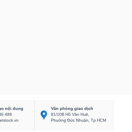
ạo nội dung
Văn phòng giao dịch
46 488
81/10B Hồ Văn Huê,
etstock.vn
Phường Đức Nhuận, Tp.HCM