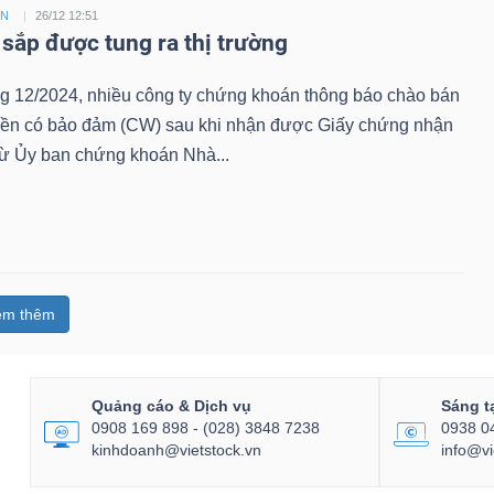
ỀN
26/12 12:51
sắp được tung ra thị trường
ng 12/2024, nhiều công ty chứng khoán thông báo chào bán
ền có bảo đảm (CW) sau khi nhận được Giấy chứng nhận
từ Ủy ban chứng khoán Nhà...
em thêm
Quảng cáo & Dịch vụ
Sáng t
0908 169 898 - (028) 3848 7238
0938 0
kinhdoanh@vietstock.vn
info@vi