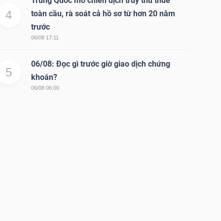
Trung Quốc mở chiến dịch truy thu thuế
4
toàn cầu, rà soát cả hồ sơ từ hơn 20 năm
trước
06/08 17:11
06/08: Đọc gì trước giờ giao dịch chứng
5
khoán?
06/08 06:00