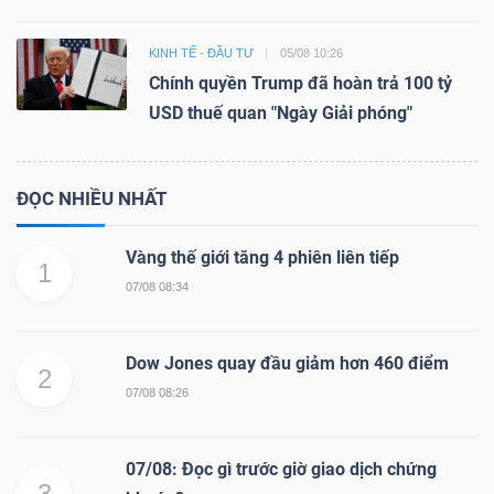
KINH TẾ - ĐẦU TƯ
05/08 10:26
Chính quyền Trump đã hoàn trả 100 tỷ
USD thuế quan "Ngày Giải phóng"
ĐỌC NHIỀU NHẤT
Vàng thế giới tăng 4 phiên liên tiếp
1
07/08 08:34
Dow Jones quay đầu giảm hơn 460 điểm
2
07/08 08:26
07/08: Đọc gì trước giờ giao dịch chứng
3