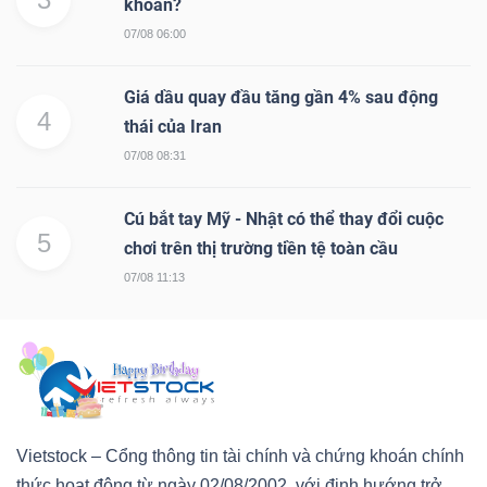
khoán?
07/08 06:00
Giá dầu quay đầu tăng gần 4% sau động
4
thái của Iran
07/08 08:31
Cú bắt tay Mỹ - Nhật có thể thay đổi cuộc
5
chơi trên thị trường tiền tệ toàn cầu
07/08 11:13
Vietstock – Cổng thông tin tài chính và chứng khoán chính
thức hoạt động từ ngày 02/08/2002, với định hướng trở