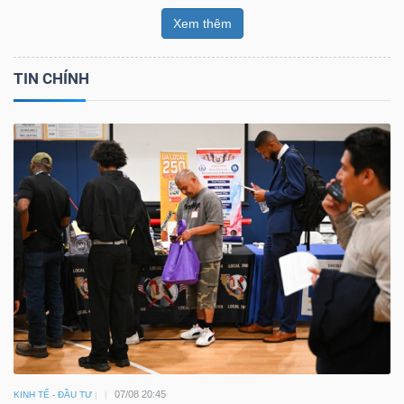
Xem thêm
TIN CHÍNH
07/08 20:45
KINH TẾ - ĐẦU TƯ