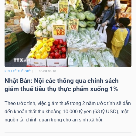
KINH TẾ THẾ GIỚI
06/08 06:18
Nhật Bản: Nội các thông qua chính sách
giảm thuế tiêu thụ thực phẩm xuống 1%
Theo ước tính, việc giảm thuế trong 2 năm ước tính sẽ dẫn
đến khoản thất thu khoảng 10.000 tỷ yen (63 tỷ USD), một
nguồn tài chính quan trọng cho an sinh xã hội.