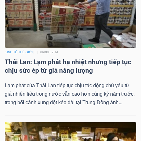
KINH TẾ THẾ GIỚI
06/08 09:14
Thái Lan: Lạm phát hạ nhiệt nhưng tiếp tục
chịu sức ép từ giá năng lượng
Lạm phát của Thái Lan tiếp tục chịu tác động chủ yếu từ
giá nhiên liệu trong nước vẫn cao hơn cùng kỳ năm trước,
trong bối cảnh xung đột kéo dài tại Trung Đông ảnh...