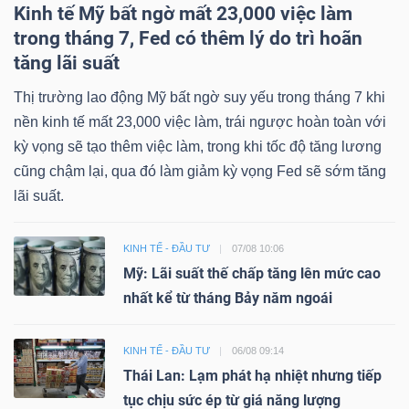
Kinh tế Mỹ bất ngờ mất 23,000 việc làm
trong tháng 7, Fed có thêm lý do trì hoãn
tăng lãi suất
Thị trường lao động Mỹ bất ngờ suy yếu trong tháng 7 khi
nền kinh tế mất 23,000 việc làm, trái ngược hoàn toàn với
kỳ vọng sẽ tạo thêm việc làm, trong khi tốc độ tăng lương
cũng chậm lại, qua đó làm giảm kỳ vọng Fed sẽ sớm tăng
lãi suất.
KINH TẾ - ĐẦU TƯ
07/08 10:06
Mỹ: Lãi suất thế chấp tăng lên mức cao
nhất kể từ tháng Bảy năm ngoái
KINH TẾ - ĐẦU TƯ
06/08 09:14
Thái Lan: Lạm phát hạ nhiệt nhưng tiếp
tục chịu sức ép từ giá năng lượng