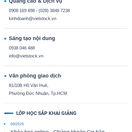
Quảng cáo & Dịch vụ
0908 169 898 - (028) 3848 7238
kinhdoanh@vietstock.vn
Sáng tạo nội dung
0938 046 488
info@vietstock.vn
Văn phòng giao dịch
81/10B Hồ Văn Huê,
Phường Đức Nhuận, Tp.HCM
LỚP HỌC SẮP KHAI GIẢNG
09/2026