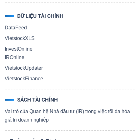
DỮ LIỆU TÀI CHÍNH
DataFeed
VietstockXLS
InvestOnline
IROnline
VietstockUpdater
VietstockFinance
SÁCH TÀI CHÍNH
Vai trò của Quan hệ Nhà đầu tư (IR) trong việc tối đa hóa
giá trị doanh nghiệp