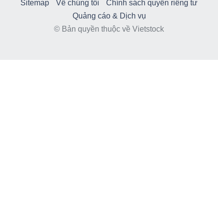
Sitemap
Về chúng tôi
Chính sách quyền riêng tư
Quảng cáo & Dịch vụ
© Bản quyền thuộc về Vietstock