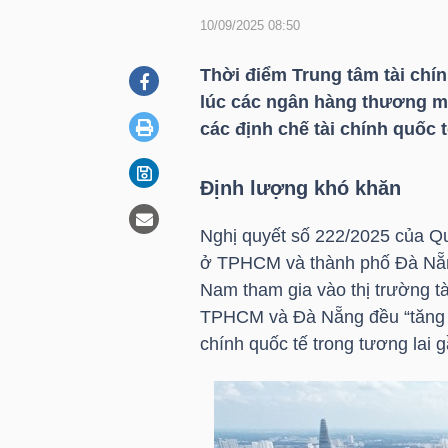
10/09/2025 08:50
DOANH
Thời điểm Trung tâm tài chín
NGHIỆP
lúc các ngân hàng thương mạ
các định chế tài chính quốc t
Định lượng khó khăn
BẤT
ĐỘNG
Nghị quyết số 222/2025 của Qu
SẢN
ở TPHCM và thành phố Đà Nẵng
Nam tham gia vào thị trường tà
TPHCM và Đà Nẵng đều “tăng tố
TÀI
chính quốc tế trong tương lai g
CHÍNH