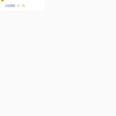
13,600
0
%