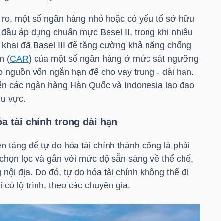
ủi ro, một số ngân hàng nhỏ hoặc có yếu tố sở hữu
đầu áp dụng chuẩn mực Basel II, trong khi nhiều
 khai đã Basel III để tăng cường khả năng chống
n (
CAR
) của một số ngân hàng ở mức sát ngưỡng
ào nguồn vốn ngắn hạn để cho vay trung - dài hạn.
hiến các ngân hàng Hàn Quốc và Indonesia lao đao
hu vực.
a tài chính trong dài hạn
 tảng để tự do hóa tài chính thành công là phải
chọn lọc và gắn với mức độ sẵn sàng về thể chế,
 nội địa. Do đó, tự do hóa tài chính không thể đi
 có lộ trình, theo các chuyên gia.