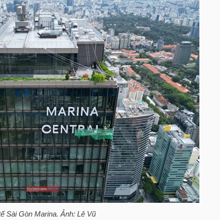
tế Sài Gòn Marina. Ảnh: Lê Vũ