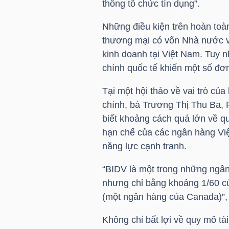
thống tổ chức tín dụng”.
Những điều kiện trên hoàn toà
NGÀNH
thương mại có vốn Nhà nước 
kinh doanh tại Việt Nam. Tuy nh
chính quốc tế khiến một số đơn
DOANH
Tại một hội thảo về vai trò củ
NGHIỆP
chính, bà Trương Thị Thu Ba, 
biết khoảng cách quá lớn về q
hạn chế của các ngân hàng Việ
năng lực cạnh tranh.
CỔ
PHIẾU
“
BIDV
là một trong những ngân
nhưng chỉ bằng khoảng 1/60 c
(một ngân hàng của Canada)”,
PHÁI
Không chỉ bất lợi về quy mô tà
SINH