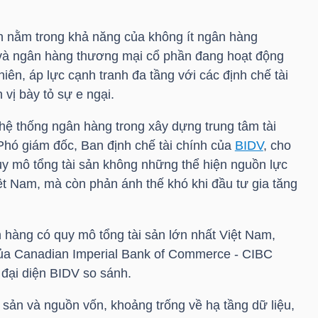
n nằm trong khả năng của không ít ngân hàng
và ngân hàng thương mại cổ phần đang hoạt động
iên, áp lực cạnh tranh đa tầng với các định chế tài
 vị bày tỏ sự e ngại.
a hệ thống ngân hàng trong xây dựng trung tâm tài
Phó giám đốc, Ban định chế tài chính của
BIDV
, cho
uy mô tổng tài sản không những thể hiện nguồn lực
t Nam, mà còn phản ánh thế khó khi đầu tư gia tăng
 hàng có quy mô tổng tài sản lớn nhất Việt Nam,
ủa Canadian Imperial Bank of Commerce - CIBC
 đại diện
BIDV
so sánh.
i sản và nguồn vốn, khoảng trống về hạ tầng dữ liệu,