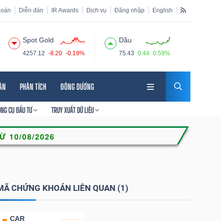
hoán
Diễn đàn
IR Awards
Dịch vụ
Đăng nhập
English
Spot Gold
Dầu
4257.12
-8.20
-0.19%
75.43
0.44
0.59%
HÂN
PHÂN TÍCH
ĐÔNG DƯƠNG
ÔNG CỤ ĐẦU TƯ
TRUY XUẤT DỮ LIỆU
MÃ CHỨNG KHOÁN LIÊN QUAN (1)
CAR