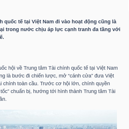
h quốc tế tại Việt Nam đi vào hoạt động cũng là
i trong nước chịu áp lực cạnh tranh đa tầng với
ế.
ốc hội về Trung tâm Tài chính quốc tế tại Việt Nam
 là bước đi chiến lược, mở “cánh cửa” đưa Việt
i chính toàn cầu. Trước cơ hội lớn, chính quyền
c” chuẩn bị, hướng tới hình thành Trung tâm Tài
ần.