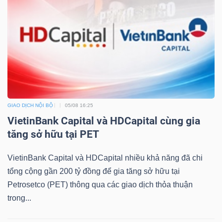
GIAO DỊCH NỘI BỘ
05/08 16:25
VietinBank Capital và HDCapital cùng gia
tăng sở hữu tại PET
VietinBank Capital và HDCapital nhiều khả năng đã chi
tổng cộng gần 200 tỷ đồng để gia tăng sở hữu tại
Petrosetco (PET) thông qua các giao dịch thỏa thuận
trong...