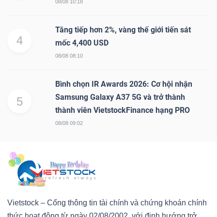
08/08 10:18
Tăng tiếp hơn 2%, vàng thế giới tiến sát
4
mốc 4,400 USD
08/08 08:10
Bình chọn IR Awards 2026: Cơ hội nhận
Samsung Galaxy A37 5G và trở thành
5
thành viên VietstockFinance hạng PRO
08/08 09:02
Vietstock – Cổng thông tin tài chính và chứng khoán chính
thức hoạt động từ ngày 02/08/2002, với định hướng trở