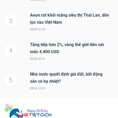
Aeon rút khỏi mảng siêu thị Thái Lan, dồn
3
lực vào Việt Nam
08/08 10:18
Tăng tiếp hơn 2%, vàng thế giới tiến sát
4
mốc 4,400 USD
08/08 08:10
Nhà nước quyết định giá đất, bất động
5
sản có hạ nhiệt?
08/08 10:20