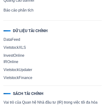
Quảng cáo banner
Báo cáo phân tích
DỮ LIỆU TÀI CHÍNH
DataFeed
VietstockXLS
InvestOnline
IROnline
VietstockUpdater
VietstockFinance
SÁCH TÀI CHÍNH
Vai trò của Quan hệ Nhà đầu tư (IR) trong việc tối đa hóa