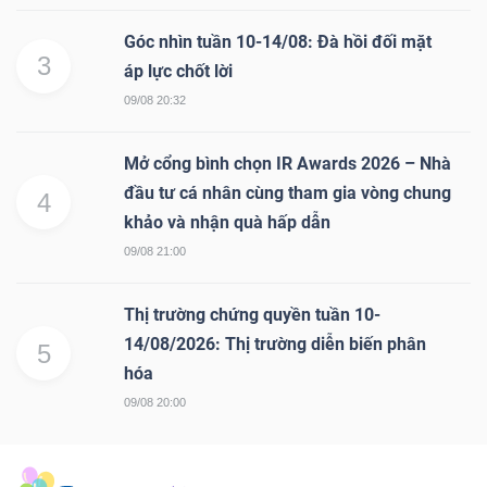
Góc nhìn tuần 10-14/08: Đà hồi đối mặt
3
áp lực chốt lời
09/08 20:32
Mở cổng bình chọn IR Awards 2026 – Nhà
đầu tư cá nhân cùng tham gia vòng chung
4
khảo và nhận quà hấp dẫn
09/08 21:00
Thị trường chứng quyền tuần 10-
14/08/2026: Thị trường diễn biến phân
5
hóa
09/08 20:00