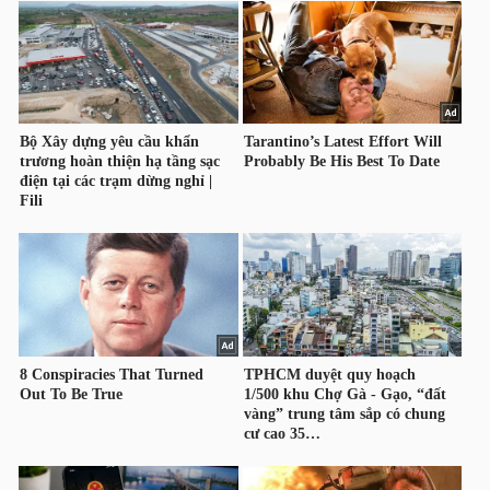
HÀNG
HÓA
KINH
TẾ
THẾ
GIỚI
ĐÔNG
DƯƠNG