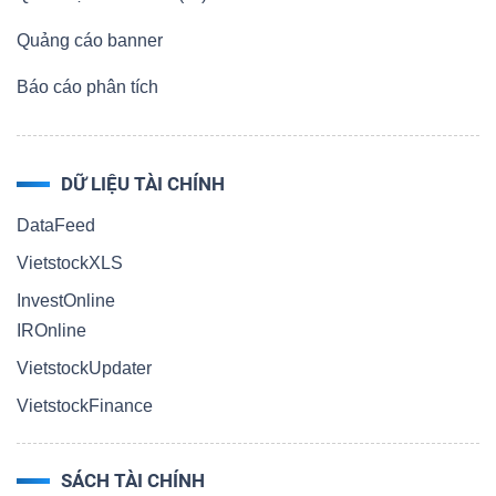
Quảng cáo banner
Báo cáo phân tích
DỮ LIỆU TÀI CHÍNH
DataFeed
VietstockXLS
InvestOnline
IROnline
VietstockUpdater
VietstockFinance
SÁCH TÀI CHÍNH