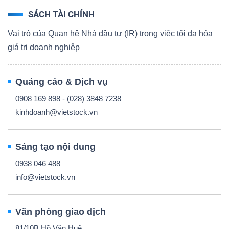
SÁCH TÀI CHÍNH
Vai trò của Quan hệ Nhà đầu tư (IR) trong việc tối đa hóa
giá trị doanh nghiệp
Quảng cáo & Dịch vụ
0908 169 898 - (028) 3848 7238
kinhdoanh@vietstock.vn
Sáng tạo nội dung
0938 046 488
info@vietstock.vn
Văn phòng giao dịch
81/10B Hồ Văn Huê,