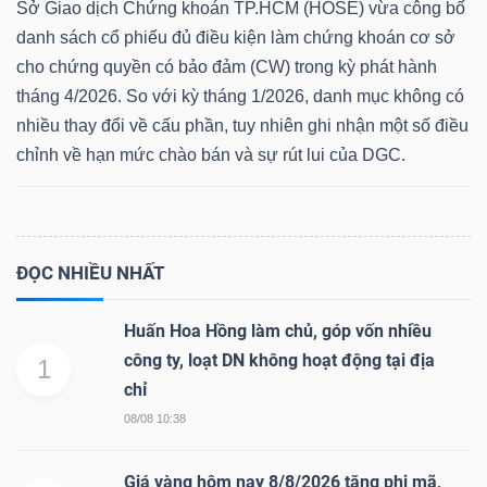
Sở Giao dịch Chứng khoán TP.HCM (HOSE) vừa công bố
danh sách cổ phiếu đủ điều kiện làm chứng khoán cơ sở
cho chứng quyền có bảo đảm (CW) trong kỳ phát hành
tháng 4/2026. So với kỳ tháng 1/2026, danh mục không có
nhiều thay đổi về cấu phần, tuy nhiên ghi nhận một số điều
chỉnh về hạn mức chào bán và sự rút lui của DGC.
ĐỌC NHIỀU NHẤT
Huấn Hoa Hồng làm chủ, góp vốn nhiều
công ty, loạt DN không hoạt động tại địa
1
chỉ
08/08 10:38
Giá vàng hôm nay 8/8/2026 tăng phi mã,