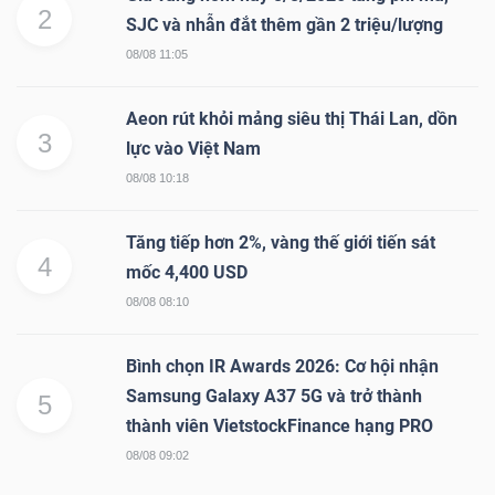
2
SJC và nhẫn đắt thêm gần 2 triệu/lượng
08/08 11:05
Aeon rút khỏi mảng siêu thị Thái Lan, dồn
3
lực vào Việt Nam
08/08 10:18
Tăng tiếp hơn 2%, vàng thế giới tiến sát
4
mốc 4,400 USD
08/08 08:10
Bình chọn IR Awards 2026: Cơ hội nhận
Samsung Galaxy A37 5G và trở thành
5
thành viên VietstockFinance hạng PRO
08/08 09:02