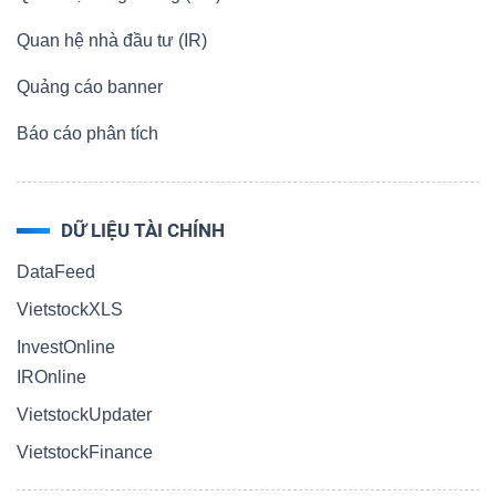
Quan hệ nhà đầu tư (IR)
Quảng cáo banner
Báo cáo phân tích
DỮ LIỆU TÀI CHÍNH
DataFeed
VietstockXLS
InvestOnline
IROnline
VietstockUpdater
VietstockFinance