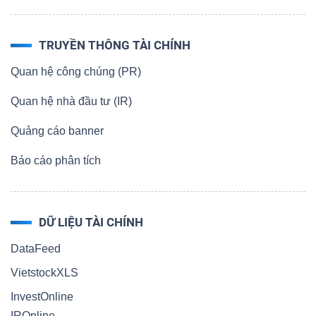
TRUYỀN THÔNG TÀI CHÍNH
Quan hệ công chúng (PR)
Quan hệ nhà đầu tư (IR)
Quảng cáo banner
Báo cáo phân tích
DỮ LIỆU TÀI CHÍNH
DataFeed
VietstockXLS
InvestOnline
IROnline