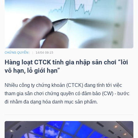
Mã
chứng
khoán
(-)
Tất cả
Cổ phiếu
Chỉ số
Chứng chỉ quỹ
Chứng 
CHỨNG QUYỀN
14/04 09:15
Hàng loạt CTCK tính gia nhập sân chơi “lời
Lãnh
vô hạn, lỗ giới hạn”
đạo
(-)
Nhiều công ty chứng khoán (CTCK) đang tính tới việc
tham gia sân chơi chứng quyền có đảm bảo (CW) - bước
Tất cả
Người nội bộ
Người liên quan
Cổ đông lớn
đi nhằm đa dạng hóa danh mục sản phẩm.
Tin
tức
(-)