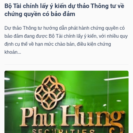
Bộ Tài chính lấy ý kiến dự thảo Thông tư về
chứng quyền có bảo đảm
Dự thảo Thông tư hướng dẫn phát hành chứng quyền có
TÀI
bảo đảm đang được Bộ Tài chính lấy ý kiến, với nhiều quy
CHÍNH
định cụ thể về hạn mức chào bán, điều kiện chứng
khoán...
CÔNG
NGHỆ
THÔNG
TIN