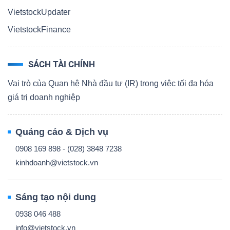
VietstockUpdater
VietstockFinance
SÁCH TÀI CHÍNH
Vai trò của Quan hệ Nhà đầu tư (IR) trong việc tối đa hóa
giá trị doanh nghiệp
Quảng cáo & Dịch vụ
0908 169 898 - (028) 3848 7238
kinhdoanh@vietstock.vn
Sáng tạo nội dung
0938 046 488
info@vietstock.vn