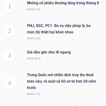
Những cổ phiếu thường tăng trong tháng 8
1
06/08 11:02
PNJ, DGC, PC1: Ba vụ việc pháp lý, ba
2
mức độ thiệt hại khác nhau
06/08 12:59
Giá dầu gần như đi ngang
3
06/08 08:18
Trung Quốc mở chiến dịch truy thu thuế
toàn cầu, rà soát cả hồ sơ từ hơn 20 năm
4
trước
06/08 17:11