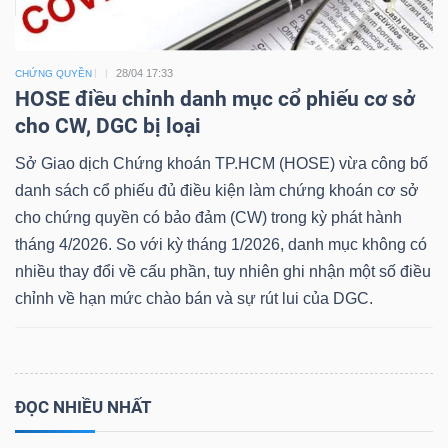
28/04 17:33
CHỨNG QUYỀN
HOSE điều chỉnh danh mục cổ phiếu cơ sở
cho CW, DGC bị loại
Sở Giao dịch Chứng khoán TP.HCM (HOSE) vừa công bố
danh sách cổ phiếu đủ điều kiện làm chứng khoán cơ sở
cho chứng quyền có bảo đảm (CW) trong kỳ phát hành
tháng 4/2026. So với kỳ tháng 1/2026, danh mục không có
nhiều thay đổi về cấu phần, tuy nhiên ghi nhận một số điều
chỉnh về hạn mức chào bán và sự rút lui của DGC.
ĐỌC NHIỀU NHẤT