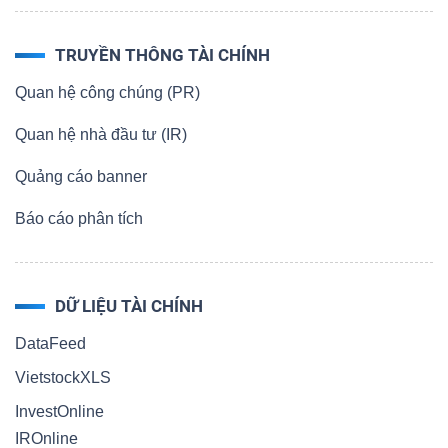
TRUYỀN THÔNG TÀI CHÍNH
Quan hệ công chúng (PR)
Quan hệ nhà đầu tư (IR)
Quảng cáo banner
Báo cáo phân tích
DỮ LIỆU TÀI CHÍNH
DataFeed
VietstockXLS
InvestOnline
IROnline