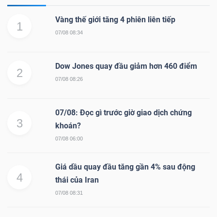
Vàng thế giới tăng 4 phiên liên tiếp
1
07/08 08:34
Dow Jones quay đầu giảm hơn 460 điểm
2
07/08 08:26
07/08: Đọc gì trước giờ giao dịch chứng
3
khoán?
07/08 06:00
Giá dầu quay đầu tăng gần 4% sau động
4
thái của Iran
07/08 08:31