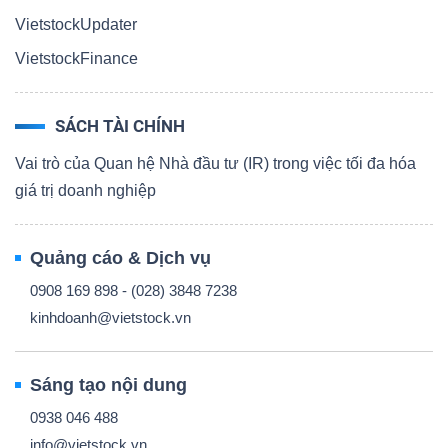
VietstockUpdater
VietstockFinance
SÁCH TÀI CHÍNH
Vai trò của Quan hệ Nhà đầu tư (IR) trong việc tối đa hóa
giá trị doanh nghiệp
Quảng cáo & Dịch vụ
0908 169 898 - (028) 3848 7238
kinhdoanh@vietstock.vn
Sáng tạo nội dung
0938 046 488
info@vietstock.vn