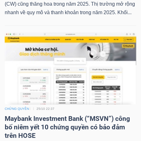
(CW) cũng thăng hoa trong năm 2025. Thị trường mở rộng
LIỆU
nhanh về quy mô và thanh khoản trong năm 2025. Khối...
Ngành
(-)
VS-
SECTOR
NĂNG
LƯỢNG
CHỨNG QUYỀN
25/10 22:37
Maybank Investment Bank (“MSVN”) công
bố niêm yết 10 chứng quyền có bảo đảm
trên HOSE