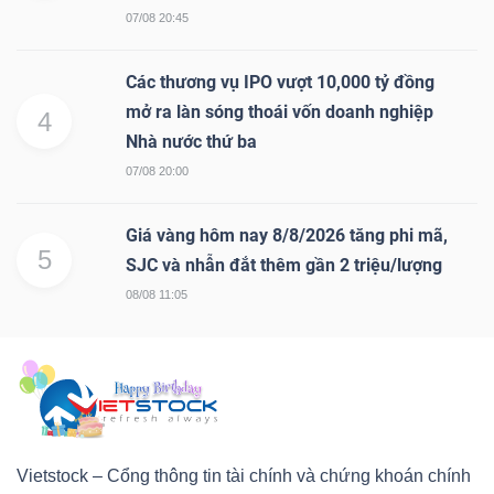
07/08 20:45
Các thương vụ IPO vượt 10,000 tỷ đồng
mở ra làn sóng thoái vốn doanh nghiệp
4
Nhà nước thứ ba
07/08 20:00
Giá vàng hôm nay 8/8/2026 tăng phi mã,
5
SJC và nhẫn đắt thêm gần 2 triệu/lượng
08/08 11:05
Vietstock – Cổng thông tin tài chính và chứng khoán chính