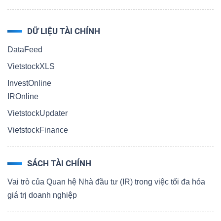
DỮ LIỆU TÀI CHÍNH
DataFeed
VietstockXLS
InvestOnline
IROnline
VietstockUpdater
VietstockFinance
SÁCH TÀI CHÍNH
Vai trò của Quan hệ Nhà đầu tư (IR) trong việc tối đa hóa
giá trị doanh nghiệp