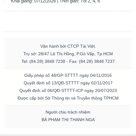
Khai giảng: 07/12/2026 | Thời gian: Tối 2, 4, 6
Vận hành bởi CTCP Tài Việt.
Trụ sở: 28/47 Lê Thị Hồng, P.Gò Vấp, Tp.HCM
Tel: (84.28) 3848 7238 - Fax: (84.28) 3848 7237
Giấy phép số 48/GP-STTTT ngày 04/11/2016
Quyết định số 13/QĐ-STTTT ngày 02/11/2017
Quyết định số 06/QĐ-STTTT-ICP ngày 20/07/2023
Được cấp bởi Sở Thông tin và Truyền thông TPHCM
Người chịu trách nhiệm
BÀ PHẠM THỊ THANH NGA