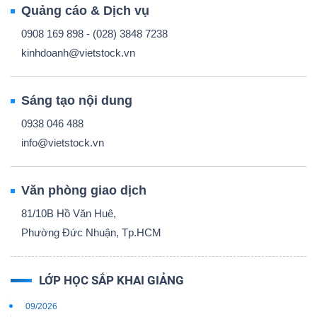
Quảng cáo & Dịch vụ
0908 169 898 - (028) 3848 7238
kinhdoanh@vietstock.vn
Sáng tạo nội dung
0938 046 488
info@vietstock.vn
Văn phòng giao dịch
81/10B Hồ Văn Huê,
Phường Đức Nhuận, Tp.HCM
LỚP HỌC SẮP KHAI GIẢNG
09/2026