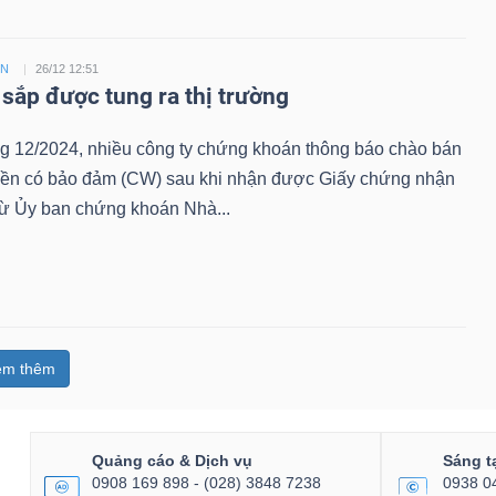
ỀN
26/12 12:51
sắp được tung ra thị trường
ng 12/2024, nhiều công ty chứng khoán thông báo chào bán
ền có bảo đảm (CW) sau khi nhận được Giấy chứng nhận
từ Ủy ban chứng khoán Nhà...
em thêm
Quảng cáo & Dịch vụ
Sáng t
0908 169 898 - (028) 3848 7238
0938 0