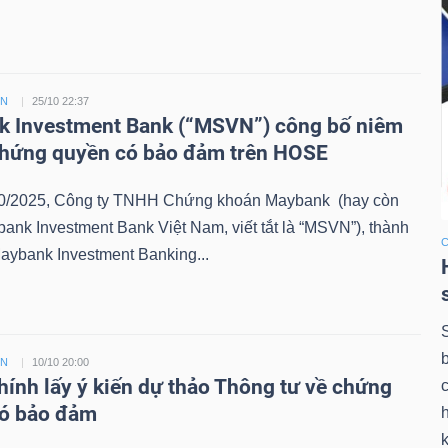
ỀN
25/10 22:37
 Investment Bank (“MSVN”) công bố niêm
chứng quyền có bảo đảm trên HOSE
0/2025, Công ty TNHH Chứng khoán Maybank (hay còn
bank Investment Bank Việt Nam, viết tắt là “MSVN”), thành
aybank Investment Banking...
ỀN
10/10 20:00
chính lấy ý kiến dự thảo Thông tư về chứng
có bảo đảm
k