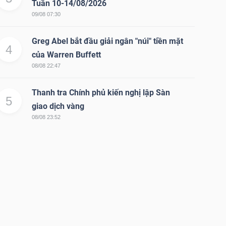
Tuần 10-14/08/2026
09/08 07:30
Greg Abel bắt đầu giải ngân "núi" tiền mặt
4
của Warren Buffett
08/08 22:47
Thanh tra Chính phủ kiến nghị lập Sàn
5
giao dịch vàng
08/08 23:52