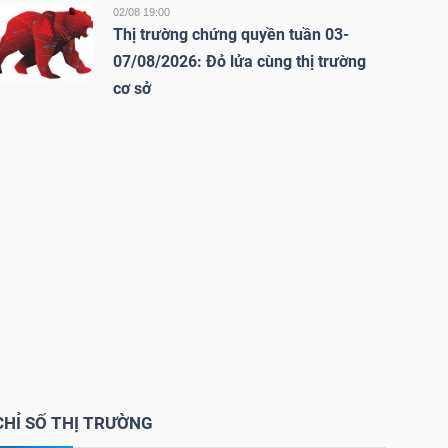
02/08 19:00
Thị trường chứng quyền tuần 03-
07/08/2026: Đỏ lửa cùng thị trường
cơ sở
CHỈ SỐ THỊ TRƯỜNG