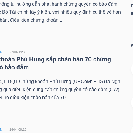
hông tư hướng dẫn phát hành chứng quyền có bảo đảm
Bộ Tài chính lấy ý kiến, với nhiều quy định cụ thể về hạn
án, điều kiện chứng khoán...
ỀN
22/04 19:39
hoán Phú Hưng sắp chào bán 70 chứng
có bảo đảm
4, HĐQT Chứng khoán Phú Hưng (UPCoM: PHS) ra Nghị
ng qua điều kiện cung cấp chứng quyền có bảo đảm (CW)
êu rõ điều kiện chào bán của 70...
ỀN
14/04 09:15