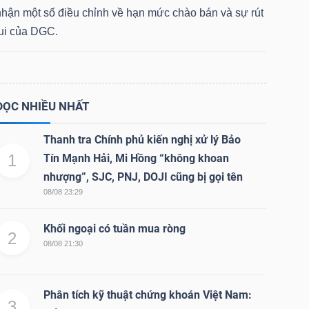
nhận một số điều chỉnh về hạn mức chào bán và sự rút
lui của DGC.
ĐỌC NHIỀU NHẤT
Thanh tra Chính phủ kiến nghị xử lý Bảo
1
Tín Mạnh Hải, Mi Hồng “không khoan
nhượng”, SJC, PNJ, DOJI cũng bị gọi tên
08/08 23:29
Khối ngoại có tuần mua ròng
2
08/08 21:30
Phân tích kỹ thuật chứng khoán Việt Nam:
3