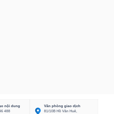
ạo nội dung
Văn phòng giao dịch
46 488
81/10B Hồ Văn Huê,