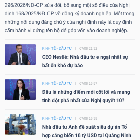
296/2026/NĐ-CP sửa đổi, bổ sung một số điều của Nghị
định 168/2025/NĐ-CP về đăng ký doanh nghiệp. Một trong
những nội dung đáng chú ý của nghị định này là quy định
cấm hành vi đứng tên hộ để góp vốn vào doanh nghiệp.
KINH TẾ - ĐẦU TƯ
07/08 21:32
CEO Nestlé: Nhà đầu tư e ngại nhất sự
bất ổn khó dự báo
KINH TẾ - ĐẦU TƯ
07/08 16:57
Đâu là những điểm mới cốt lõi và mang
tính đột phá nhất của Nghị quyết 10?
KINH TẾ - ĐẦU TƯ
07/08 16:35
Nhà đầu tư Anh đề xuất siêu dự án Tổ
hợp cảng biển 18 tỷ USD tại Quảng Ninh