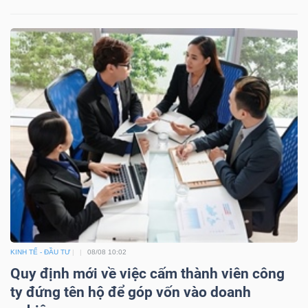
KINH TẾ - ĐẦU TƯ
08/08 10:02
Quy định mới về việc cấm thành viên công
ty đứng tên hộ để góp vốn vào doanh