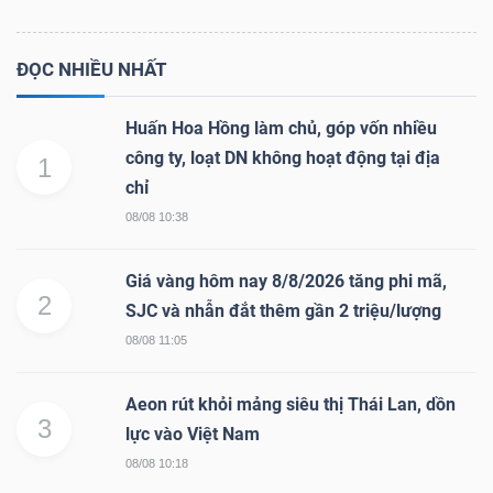
ĐỌC NHIỀU NHẤT
Huấn Hoa Hồng làm chủ, góp vốn nhiều
công ty, loạt DN không hoạt động tại địa
1
chỉ
08/08 10:38
Giá vàng hôm nay 8/8/2026 tăng phi mã,
2
SJC và nhẫn đắt thêm gần 2 triệu/lượng
08/08 11:05
Aeon rút khỏi mảng siêu thị Thái Lan, dồn
3
lực vào Việt Nam
08/08 10:18