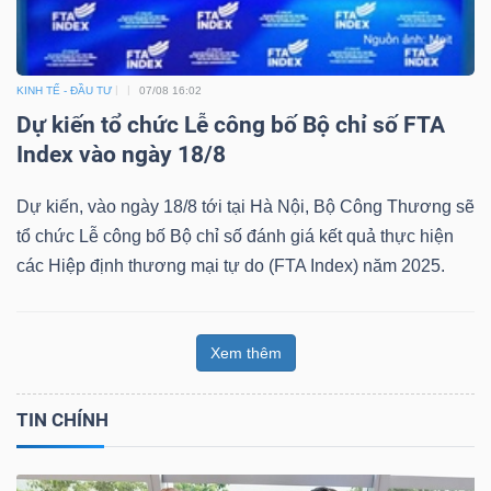
KINH TẾ - ĐẦU TƯ
07/08 16:02
Dự kiến tổ chức Lễ công bố Bộ chỉ số FTA
Index vào ngày 18/8
Dự kiến, vào ngày 18/8 tới tại Hà Nội, Bộ Công Thương sẽ
tổ chức Lễ công bố Bộ chỉ số đánh giá kết quả thực hiện
các Hiệp định thương mại tự do (FTA Index) năm 2025.
Xem thêm
TIN CHÍNH