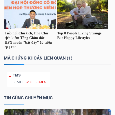
MÃ CHỨNG KHOÁN LIÊN QUAN (1)
TMS
36,500
-250
-0.68%
TIN CÙNG CHUYÊN MỤC