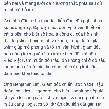
bến bãi và mạng lưới đa phương thức phía sau đủ
mạnh để hỗ trợ.
Các nhà đầu tư hạ tầng tại diễn đàn cũng ghi nhận
TÀI
xu hướng này. Đại diện một đơn vị tư vấn thiết kế
CHÍNH
cảng biển cho biết số hóa là công cụ của hệ sinh
thái logistics thông minh và xanh, trong đó “digital
twin” giúp mô phỏng và tối ưu vận hành, giảm tiêu
hao năng lượng và rủi ro trước biến đổi khí hậu.
CÔNG
Việc Việt Nam muốn đón tàu lớn không chỉ ở độ sâu
luồng, mà còn ở thiết kế cảng thích ứng khí hậu,
NGHỆ
đảm bảo khai thác tối đa.
THÔNG
TIN
Ông Benjamin Lim, Giám đốc chiến lược YCH - tập
đoàn logistics Singapore, cho biết Doanh nghiệp đã
chuyển từ cung cấp dịch vụ logistics sang phát triển
“siêu cảng” logistics với dự án đầu tiên đặt gần Hà