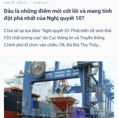
KINH TẾ - ĐẦU TƯ
07/08 16:57
Đâu là những điểm mới cốt lõi và mang tính
đột phá nhất của Nghị quyết 10?
Chia sẻ tại tọa đàm "Nghị quyết 10: Phát triển hệ sinh thái
FDI chất lượng cao'' do Cục thông tin và Truyền thông
Chính phủ tổ chức vào chiều 7/8, Bà Bùi Thu Thủy...