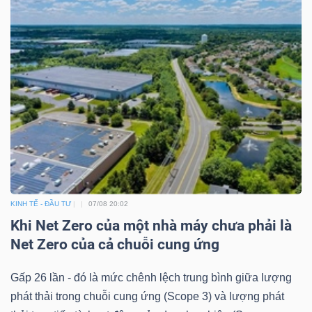
KINH TẾ - ĐẦU TƯ
07/08 20:02
Khi Net Zero của một nhà máy chưa phải là
Net Zero của cả chuỗi cung ứng
Gấp 26 lần - đó là mức chênh lệch trung bình giữa lượng
phát thải trong chuỗi cung ứng (Scope 3) và lượng phát