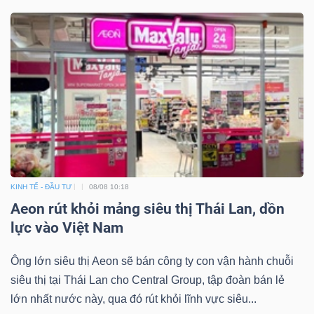
KINH TẾ - ĐẦU TƯ
08/08 10:18
Aeon rút khỏi mảng siêu thị Thái Lan, dồn
lực vào Việt Nam
Ông lớn siêu thị Aeon sẽ bán công ty con vận hành chuỗi
siêu thị tại Thái Lan cho Central Group, tập đoàn bán lẻ
lớn nhất nước này, qua đó rút khỏi lĩnh vực siêu...