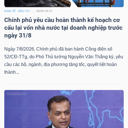
KINH TẾ - ĐẦU TƯ
08/08 09:27
Chính phủ yêu cầu hoàn thành kế hoạch cơ
cấu lại vốn nhà nước tại doanh nghiệp trước
ngày 31/8
Ngày 7/8/2026, Chính phủ đã ban hành Công điện số
52/CĐ-TTg, do Phó Thủ tướng Nguyễn Văn Thắng ký, yêu
cầu các bộ, ngành, địa phương tăng tốc, quyết liệt hoàn
thành...