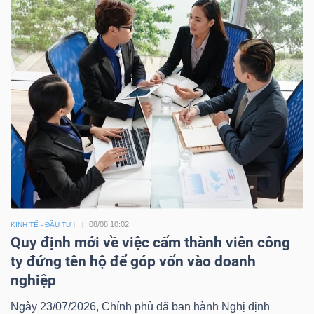
08/08 10:02
KINH TẾ - ĐẦU TƯ
Quy định mới về việc cấm thành viên công
ty đứng tên hộ để góp vốn vào doanh
nghiệp
Ngày 23/07/2026, Chính phủ đã ban hành Nghị định