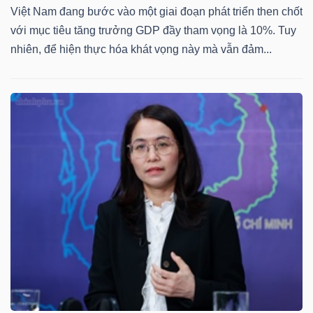
Việt Nam đang bước vào một giai đoạn phát triển then chốt
với mục tiêu tăng trưởng GDP đầy tham vọng là 10%. Tuy
nhiên, để hiện thực hóa khát vọng này mà vẫn đảm...