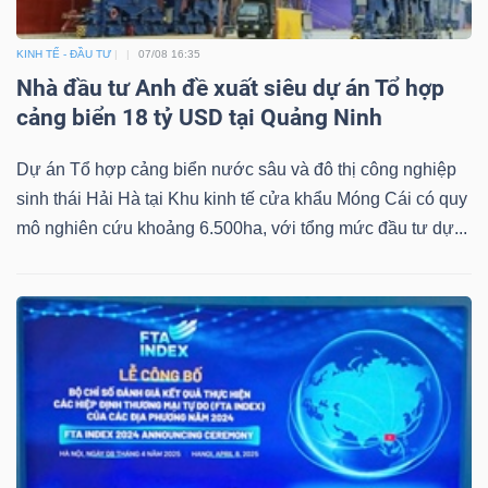
KINH TẾ - ĐẦU TƯ
07/08 16:35
Nhà đầu tư Anh đề xuất siêu dự án Tổ hợp
cảng biển 18 tỷ USD tại Quảng Ninh
Dự án Tổ hợp cảng biển nước sâu và đô thị công nghiệp
sinh thái Hải Hà tại Khu kinh tế cửa khẩu Móng Cái có quy
mô nghiên cứu khoảng 6.500ha, với tổng mức đầu tư dự...