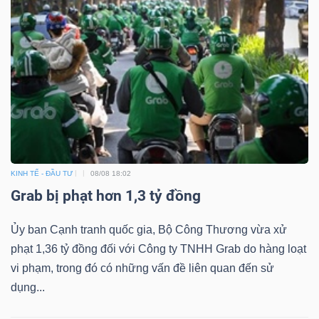
KINH TẾ - ĐẦU TƯ
08/08 18:02
Grab bị phạt hơn 1,3 tỷ đồng
Ủy ban Cạnh tranh quốc gia, Bộ Công Thương vừa xử
phạt 1,36 tỷ đồng đối với Công ty TNHH Grab do hàng loạt
vi phạm, trong đó có những vấn đề liên quan đến sử
dụng...