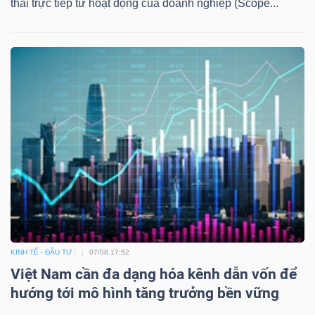
thải trực tiếp từ hoạt động của doanh nghiệp (Scope...
KINH TẾ - ĐẦU TƯ
07/08 17:52
Việt Nam cần đa dạng hóa kênh dẫn vốn để
hướng tới mô hình tăng trưởng bền vững