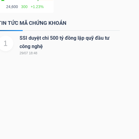
24,600
300
+1.23%
TIN TỨC MÃ CHỨNG KHOÁN
SSI duyệt chi 500 tỷ đồng lập quỹ đầu tư
1
công nghệ
29/07 18:48