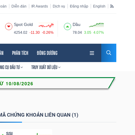
hoán
Diễn đàn
IR Awards
Dịch vụ
Đăng nhập
English
Spot Gold
Dầu
4254.02
-11.30
-0.26%
78.04
3.05
4.07%
HÂN
PHÂN TÍCH
ĐÔNG DƯƠNG
ÔNG CỤ ĐẦU TƯ
TRUY XUẤT DỮ LIỆU
MÃ CHỨNG KHOÁN LIÊN QUAN (1)
SSI