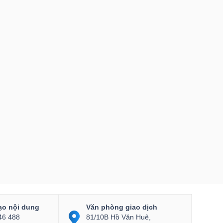
ạo nội dung
Văn phòng giao dịch
46 488
81/10B Hồ Văn Huê,