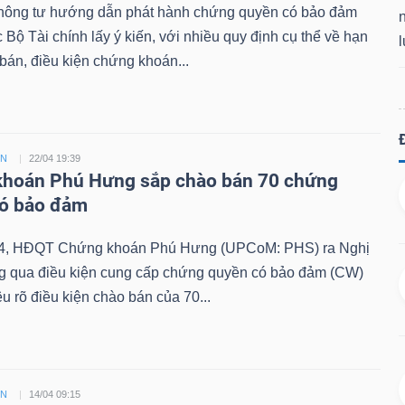
hông tư hướng dẫn phát hành chứng quyền có bảo đảm
Bộ Tài chính lấy ý kiến, với nhiều quy định cụ thể về hạn
án, điều kiện chứng khoán...
ỀN
22/04 19:39
hoán Phú Hưng sắp chào bán 70 chứng
có bảo đảm
4, HĐQT Chứng khoán Phú Hưng (UPCoM: PHS) ra Nghị
ng qua điều kiện cung cấp chứng quyền có bảo đảm (CW)
êu rõ điều kiện chào bán của 70...
ỀN
14/04 09:15