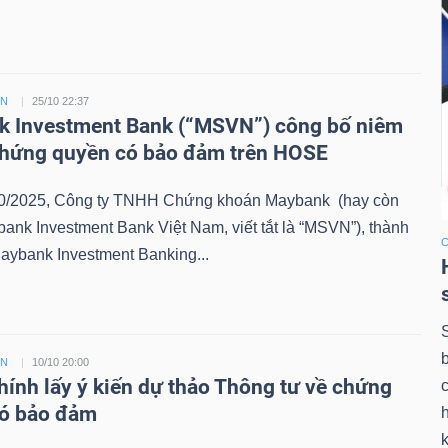
ỀN
25/10 22:37
 Investment Bank (“MSVN”) công bố niêm
chứng quyền có bảo đảm trên HOSE
0/2025, Công ty TNHH Chứng khoán Maybank (hay còn
bank Investment Bank Việt Nam, viết tắt là “MSVN”), thành
aybank Investment Banking...
ỀN
10/10 20:00
chính lấy ý kiến dự thảo Thông tư về chứng
có bảo đảm
k