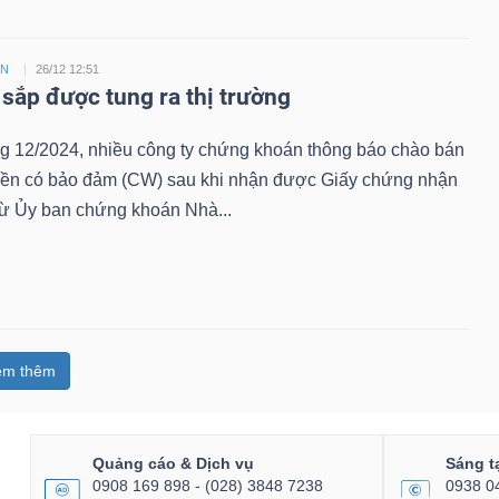
ỀN
26/12 12:51
sắp được tung ra thị trường
ng 12/2024, nhiều công ty chứng khoán thông báo chào bán
ền có bảo đảm (CW) sau khi nhận được Giấy chứng nhận
từ Ủy ban chứng khoán Nhà...
em thêm
Quảng cáo & Dịch vụ
Sáng t
0908 169 898 - (028) 3848 7238
0938 0