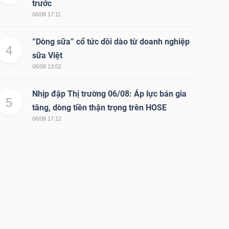
trước
06/08 17:11
“Dòng sữa” cổ tức dồi dào từ doanh nghiệp
4
sữa Việt
06/08 13:02
Nhịp đập Thị trường 06/08: Áp lực bán gia
5
tăng, dòng tiền thận trọng trên HOSE
06/08 17:12