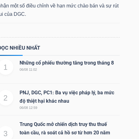
nhận một số điều chỉnh về hạn mức chào bán và sự rút
lui của DGC.
ĐỌC NHIỀU NHẤT
Những cổ phiếu thường tăng trong tháng 8
1
06/08 11:02
PNJ, DGC, PC1: Ba vụ việc pháp lý, ba mức
2
độ thiệt hại khác nhau
06/08 12:59
Trung Quốc mở chiến dịch truy thu thuế
3
toàn cầu, rà soát cả hồ sơ từ hơn 20 năm