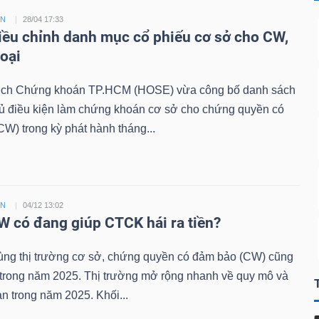
ỀN
28/04 17:33
ều chỉnh danh mục cổ phiếu cơ sở cho CW,
loại
ịch Chứng khoán TP.HCM (HOSE) vừa công bố danh sách
đủ điều kiện làm chứng khoán cơ sở cho chứng quyền có
W) trong kỳ phát hành tháng...
ỀN
04/12 13:02
 có đang giúp CTCK hái ra tiền?
ùng thị trường cơ sở, chứng quyền có đảm bảo (CW) cũng
 trong năm 2025. Thị trường mở rộng nhanh về quy mô và
n trong năm 2025. Khối...