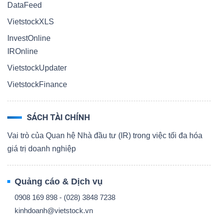
DataFeed
VietstockXLS
InvestOnline
IROnline
VietstockUpdater
VietstockFinance
SÁCH TÀI CHÍNH
Vai trò của Quan hệ Nhà đầu tư (IR) trong việc tối đa hóa
giá trị doanh nghiệp
Quảng cáo & Dịch vụ
0908 169 898 - (028) 3848 7238
kinhdoanh@vietstock.vn