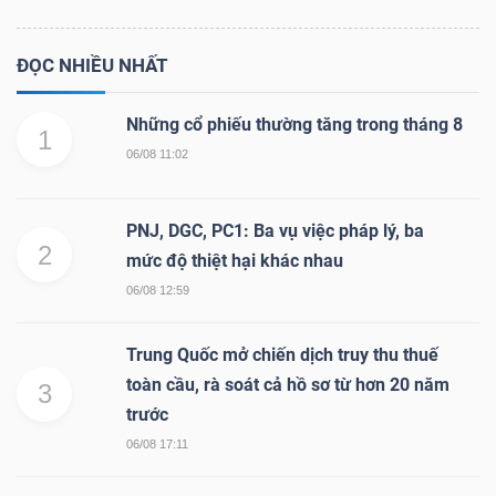
ĐỌC NHIỀU NHẤT
Những cổ phiếu thường tăng trong tháng 8
1
06/08 11:02
PNJ, DGC, PC1: Ba vụ việc pháp lý, ba
2
mức độ thiệt hại khác nhau
06/08 12:59
Trung Quốc mở chiến dịch truy thu thuế
toàn cầu, rà soát cả hồ sơ từ hơn 20 năm
3
trước
06/08 17:11