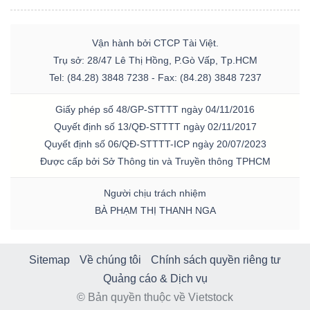
Vận hành bởi CTCP Tài Việt.
Trụ sở: 28/47 Lê Thị Hồng, P.Gò Vấp, Tp.HCM
Tel: (84.28) 3848 7238 - Fax: (84.28) 3848 7237
Giấy phép số 48/GP-STTTT ngày 04/11/2016
Quyết định số 13/QĐ-STTTT ngày 02/11/2017
Quyết định số 06/QĐ-STTTT-ICP ngày 20/07/2023
Được cấp bởi Sở Thông tin và Truyền thông TPHCM
Người chịu trách nhiệm
BÀ PHẠM THỊ THANH NGA
Sitemap
Về chúng tôi
Chính sách quyền riêng tư
Quảng cáo & Dịch vụ
© Bản quyền thuộc về Vietstock