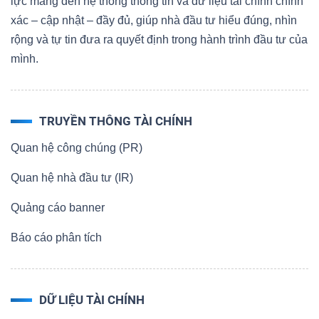
lực mang đến hệ thống thông tin và dữ liệu tài chính chính
xác – cập nhật – đầy đủ, giúp nhà đầu tư hiểu đúng, nhìn
rộng và tự tin đưa ra quyết định trong hành trình đầu tư của
mình.
TRUYỀN THÔNG TÀI CHÍNH
Quan hệ công chúng (PR)
Quan hệ nhà đầu tư (IR)
Quảng cáo banner
Báo cáo phân tích
DỮ LIỆU TÀI CHÍNH