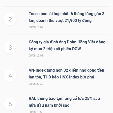
Tasco báo lãi hợp nhất 6 tháng tăng gần 3
2
lần, doanh thu vượt 21,900 tỷ đồng
08/08 16:02
Công ty gia đình ông Đoàn Hồng Việt đăng
3
ký mua 2 triệu cổ phiếu DGW
08/08 17:02
VN-Index tăng hơn 32 điểm nhờ dòng tiền
4
lan tỏa, THD kéo HNX-Index bứt phá
08/08 20:30
RAL thông báo tạm ứng cổ tức 25% sau
5
nửa đầu năm khởi sắc
08/08 15:55