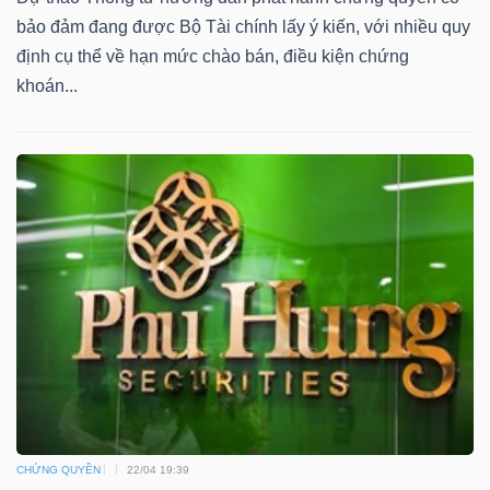
YẾU
bảo đảm đang được Bộ Tài chính lấy ý kiến, với nhiều quy
định cụ thể về hạn mức chào bán, điều kiện chứng
khoán...
TIÊU
DÙNG
THIẾT
YẾU
CHĂM
SÓC
SỨC
KHỎE
CHỨNG QUYỀN
22/04 19:39