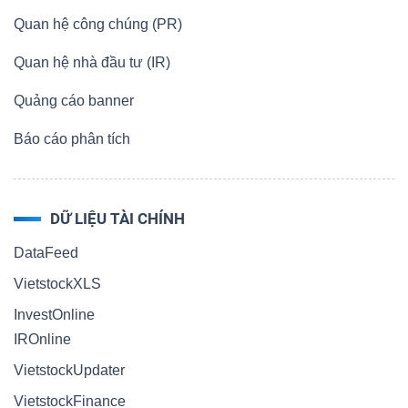
Quan hệ công chúng (PR)
Quan hệ nhà đầu tư (IR)
Quảng cáo banner
Báo cáo phân tích
DỮ LIỆU TÀI CHÍNH
DataFeed
VietstockXLS
InvestOnline
IROnline
VietstockUpdater
VietstockFinance