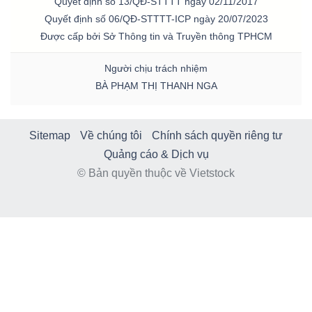
Quyết định số 13/QĐ-STTTT ngày 02/11/2017
Quyết định số 06/QĐ-STTTT-ICP ngày 20/07/2023
Được cấp bởi Sở Thông tin và Truyền thông TPHCM
Người chịu trách nhiệm
BÀ PHẠM THỊ THANH NGA
Sitemap
Về chúng tôi
Chính sách quyền riêng tư
Quảng cáo & Dịch vụ
© Bản quyền thuộc về Vietstock