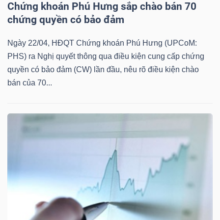
Chứng khoán Phú Hưng sắp chào bán 70
chứng quyền có bảo đảm
Ngày 22/04, HĐQT Chứng khoán Phú Hưng (UPCoM:
TÀI
PHS) ra Nghị quyết thông qua điều kiện cung cấp chứng
CHÍNH
quyền có bảo đảm (CW) lần đầu, nêu rõ điều kiện chào
bán của 70...
CÔNG
NGHỆ
THÔNG
TIN