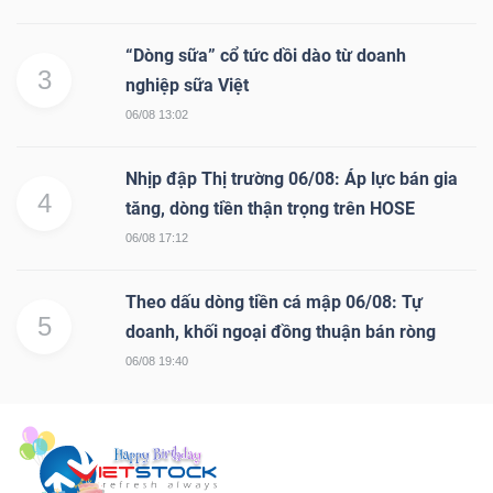
“Dòng sữa” cổ tức dồi dào từ doanh
3
nghiệp sữa Việt
06/08 13:02
Nhịp đập Thị trường 06/08: Áp lực bán gia
4
tăng, dòng tiền thận trọng trên HOSE
06/08 17:12
Theo dấu dòng tiền cá mập 06/08: Tự
5
doanh, khối ngoại đồng thuận bán ròng
06/08 19:40