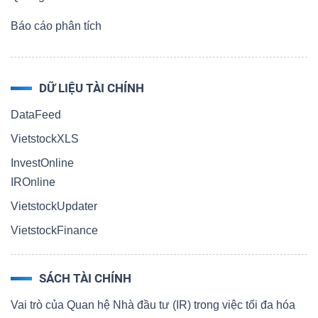
Báo cáo phân tích
DỮ LIỆU TÀI CHÍNH
DataFeed
VietstockXLS
InvestOnline
IROnline
VietstockUpdater
VietstockFinance
SÁCH TÀI CHÍNH
Vai trò của Quan hệ Nhà đầu tư (IR) trong việc tối đa hóa