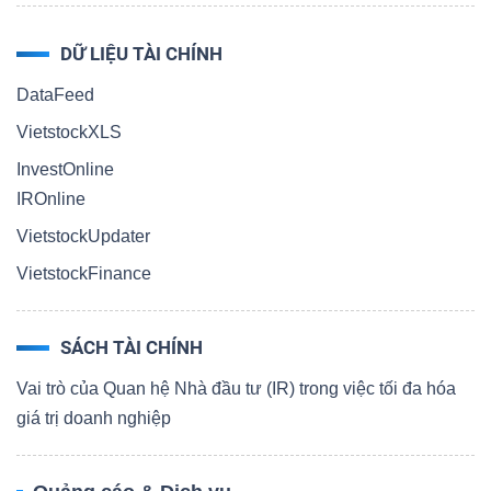
DỮ LIỆU TÀI CHÍNH
DataFeed
VietstockXLS
InvestOnline
IROnline
VietstockUpdater
VietstockFinance
SÁCH TÀI CHÍNH
Vai trò của Quan hệ Nhà đầu tư (IR) trong việc tối đa hóa
giá trị doanh nghiệp