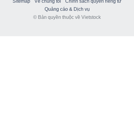
Sitemap
Về chúng tôi
Chính sách quyền riêng tư
Quảng cáo & Dịch vụ
© Bản quyền thuộc về Vietstock