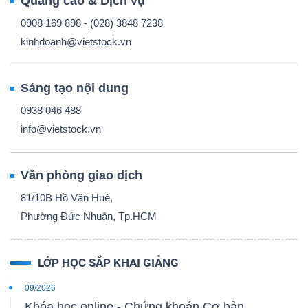
Quảng cáo & Dịch vụ
0908 169 898 - (028) 3848 7238
kinhdoanh@vietstock.vn
Sáng tạo nội dung
0938 046 488
info@vietstock.vn
Văn phòng giao dịch
81/10B Hồ Văn Huê,
Phường Đức Nhuận, Tp.HCM
LỚP HỌC SẮP KHAI GIẢNG
09/2026
Khóa học online - Chứng khoán Cơ bản