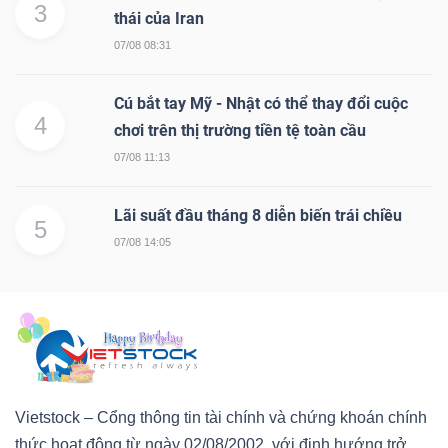
3
thái của Iran
07/08 08:31
Cú bắt tay Mỹ - Nhật có thể thay đổi cuộc
4
chơi trên thị trường tiền tệ toàn cầu
07/08 11:13
Lãi suất đầu tháng 8 diễn biến trái chiều
5
07/08 14:05
Vietstock – Cổng thông tin tài chính và chứng khoán chính
thức hoạt động từ ngày 02/08/2002, với định hướng trở