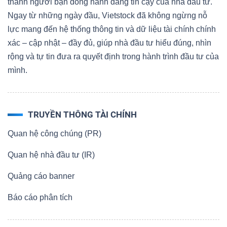
thành người bạn đồng hành đáng tin cậy của nhà đầu tư.
Ngay từ những ngày đầu, Vietstock đã không ngừng nỗ
lực mang đến hệ thống thông tin và dữ liệu tài chính chính
xác – cập nhật – đầy đủ, giúp nhà đầu tư hiểu đúng, nhìn
rộng và tự tin đưa ra quyết định trong hành trình đầu tư của
mình.
TRUYỀN THÔNG TÀI CHÍNH
Quan hệ công chúng (PR)
Quan hệ nhà đầu tư (IR)
Quảng cáo banner
Báo cáo phân tích