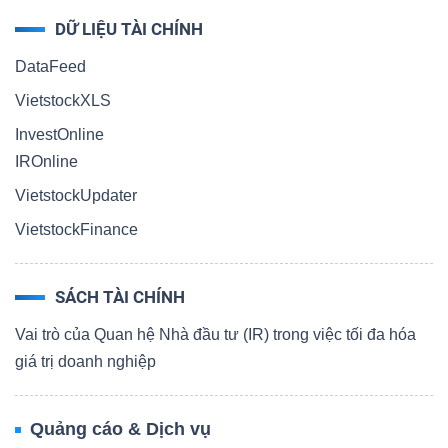
DỮ LIỆU TÀI CHÍNH
DataFeed
VietstockXLS
InvestOnline
IROnline
VietstockUpdater
VietstockFinance
SÁCH TÀI CHÍNH
Vai trò của Quan hệ Nhà đầu tư (IR) trong việc tối đa hóa
giá trị doanh nghiệp
Quảng cáo & Dịch vụ