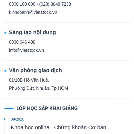
0908 169 898 - (028) 3848 7238
kinhdoanh@vietstock.vn
Sáng tạo nội dung
0938 046 488
info@vietstock.vn
Văn phòng giao dịch
81/10B Hồ Văn Huê,
Phường Đức Nhuận, Tp.HCM
LỚP HỌC SẮP KHAI GIẢNG
09/2026
Khóa học online - Chứng khoán Cơ bản