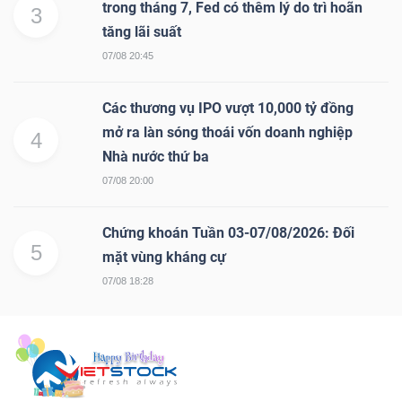
trong tháng 7, Fed có thêm lý do trì hoãn
3
tăng lãi suất
07/08 20:45
Các thương vụ IPO vượt 10,000 tỷ đồng
mở ra làn sóng thoái vốn doanh nghiệp
4
Nhà nước thứ ba
07/08 20:00
Chứng khoán Tuần 03-07/08/2026: Đối
5
mặt vùng kháng cự
07/08 18:28