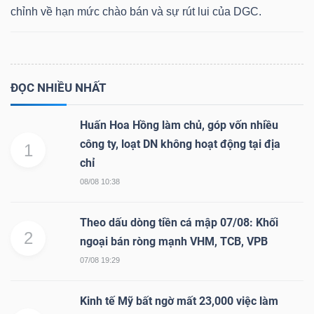
chỉnh về hạn mức chào bán và sự rút lui của DGC.
Dữ
liệu
ĐỌC NHIỀU NHẤT
tài
chính
Huấn Hoa Hồng làm chủ, góp vốn nhiều
công ty, loạt DN không hoạt động tại địa
1
chỉ
08/08 10:38
Theo dấu dòng tiền cá mập 07/08: Khối
2
ngoại bán ròng mạnh VHM, TCB, VPB
07/08 19:29
Kinh tế Mỹ bất ngờ mất 23,000 việc làm