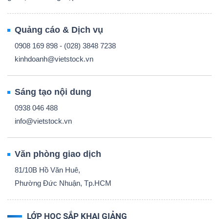
Quảng cáo & Dịch vụ
0908 169 898 - (028) 3848 7238
kinhdoanh@vietstock.vn
Sáng tạo nội dung
0938 046 488
info@vietstock.vn
Văn phòng giao dịch
81/10B Hồ Văn Huê,
Phường Đức Nhuận, Tp.HCM
LỚP HỌC SẮP KHAI GIẢNG