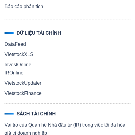
Báo cáo phân tích
DỮ LIỆU TÀI CHÍNH
DataFeed
VietstockXLS
InvestOnline
IROnline
VietstockUpdater
VietstockFinance
SÁCH TÀI CHÍNH
Vai trò của Quan hệ Nhà đầu tư (IR) trong việc tối đa hóa
giá trị doanh nghiệp