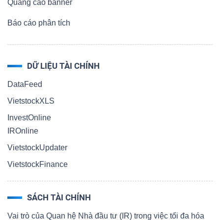
Quảng cáo banner
Báo cáo phân tích
DỮ LIỆU TÀI CHÍNH
DataFeed
VietstockXLS
InvestOnline
IROnline
VietstockUpdater
VietstockFinance
SÁCH TÀI CHÍNH
Vai trò của Quan hệ Nhà đầu tư (IR) trong việc tối đa hóa