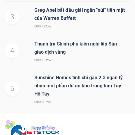
Greg Abel bắt đầu giải ngân "núi" tiền mặt
3
của Warren Buffett
08/08 22:47
Thanh tra Chính phủ kiến nghị lập Sàn
4
giao dịch vàng
08/08 23:52
Sunshine Homes tính chi gần 2.3 ngàn tỷ
nhận một phần dự án khu trung tâm Tây
5
Hồ Tây
09/08 07:02