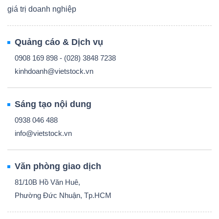
giá trị doanh nghiệp
Quảng cáo & Dịch vụ
0908 169 898 - (028) 3848 7238
kinhdoanh@vietstock.vn
Sáng tạo nội dung
0938 046 488
info@vietstock.vn
Văn phòng giao dịch
81/10B Hồ Văn Huê,
Phường Đức Nhuận, Tp.HCM