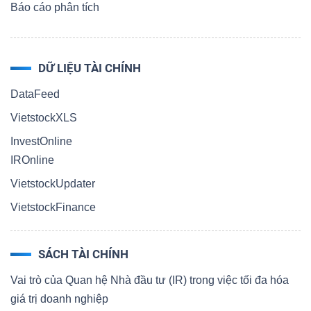
Báo cáo phân tích
DỮ LIỆU TÀI CHÍNH
DataFeed
VietstockXLS
InvestOnline
IROnline
VietstockUpdater
VietstockFinance
SÁCH TÀI CHÍNH
Vai trò của Quan hệ Nhà đầu tư (IR) trong việc tối đa hóa
giá trị doanh nghiệp