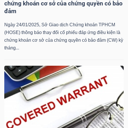
chứng khoán cơ sở của chứng quyền có bảo
Mã
đảm
chứng
khoán
Ngày 24/01/2025, Sở Giao dịch Chứng khoán TPHCM
(-)
(HOSE) thông báo thay đổi cổ phiếu đáp ứng điều kiện là
chứng khoán cơ sở của chứng quyền có bảo đảm (CW) kỳ
Tất cả
Cổ phiếu
Chỉ số
Chứng chỉ quỹ
Chứng 
tháng...
Lãnh
đạo
(-)
Tất cả
Người nội bộ
Người liên quan
Cổ đông lớn
Tin
tức
(-)