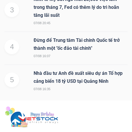
trong tháng 7, Fed có thêm lý do trì hoãn
3
tăng lãi suất
07/08 20:45
Đừng để Trung tâm Tài chính Quốc tế trở
4
thành một "ốc đảo tài chính"
07/08 16:07
Nhà đầu tư Anh đề xuất siêu dự án Tổ hợp
5
cảng biển 18 tỷ USD tại Quảng Ninh
07/08 16:35