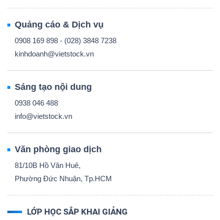
Quảng cáo & Dịch vụ
0908 169 898 - (028) 3848 7238
kinhdoanh@vietstock.vn
Sáng tạo nội dung
0938 046 488
info@vietstock.vn
Văn phòng giao dịch
81/10B Hồ Văn Huê,
Phường Đức Nhuận, Tp.HCM
LỚP HỌC SẮP KHAI GIẢNG