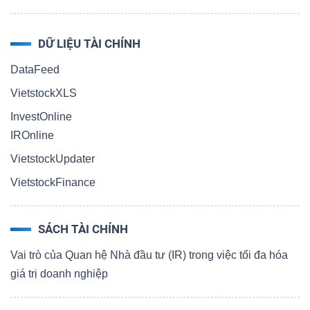
DỮ LIỆU TÀI CHÍNH
DataFeed
VietstockXLS
InvestOnline
IROnline
VietstockUpdater
VietstockFinance
SÁCH TÀI CHÍNH
Vai trò của Quan hệ Nhà đầu tư (IR) trong việc tối đa hóa
giá trị doanh nghiệp