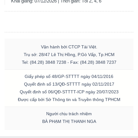
Khai giảng: 07/12/2026 | Thời gian: Tối 2, 4, 6
Vận hành bởi CTCP Tài Việt.
Trụ sở: 28/47 Lê Thị Hồng, P.Gò Vấp, Tp.HCM
Tel: (84.28) 3848 7238 - Fax: (84.28) 3848 7237
Giấy phép số 48/GP-STTTT ngày 04/11/2016
Quyết định số 13/QĐ-STTTT ngày 02/11/2017
Quyết định số 06/QĐ-STTTT-ICP ngày 20/07/2023
Được cấp bởi Sở Thông tin và Truyền thông TPHCM
Người chịu trách nhiệm
BÀ PHẠM THỊ THANH NGA