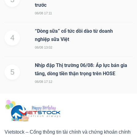
trước
06/08 17:11
“Dòng sữa” cổ tức dồi dào từ doanh
4
nghiệp sữa Việt
06/08 13:02
Nhịp đập Thị trường 06/08: Áp lực bán gia
5
tăng, dòng tiền thận trọng trên HOSE
06/08 17:12
Vietstock – Cổng thông tin tài chính và chứng khoán chính