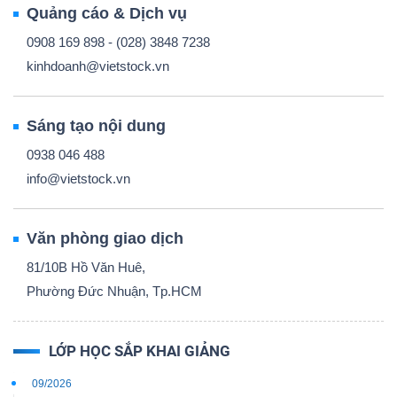
Quảng cáo & Dịch vụ
0908 169 898 - (028) 3848 7238
kinhdoanh@vietstock.vn
Sáng tạo nội dung
0938 046 488
info@vietstock.vn
Văn phòng giao dịch
81/10B Hồ Văn Huê,
Phường Đức Nhuận, Tp.HCM
LỚP HỌC SẮP KHAI GIẢNG
09/2026