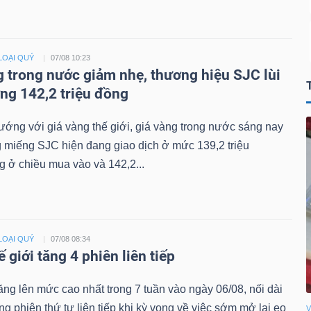
LOẠI QUÝ
07/08 10:23
g trong nước giảm nhẹ, thương hiệu SJC lùi
ng 142,2 triệu đồng
ớng với giá vàng thế giới, giá vàng trong nước sáng nay
 miếng SJC hiện đang giao dịch ở mức 139,2 triệu
 ở chiều mua vào và 142,2...
LOẠI QUÝ
07/08 08:34
 giới tăng 4 phiên liên tiếp
ăng lên mức cao nhất trong 7 tuần vào ngày 06/08, nối dài
ng phiên thứ tư liên tiếp khi kỳ vọng về việc sớm mở lại eo
V