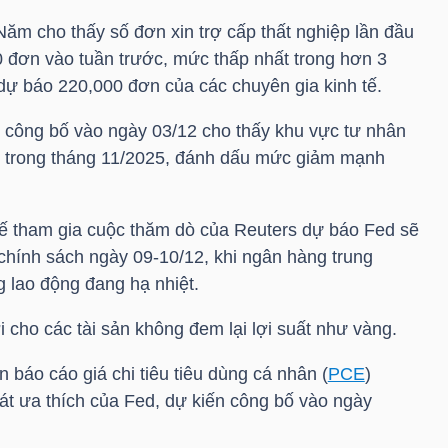
Năm cho thấy số đơn xin trợ cấp thất nghiệp lần đầu
 đơn vào tuần trước, mức thấp nhất trong hơn 3
dự báo 220,000 đơn của các chuyên gia kinh tế.
 công bố vào ngày 03/12 cho thấy khu vực tư nhân
m trong tháng 11/2025, đánh dấu mức giảm mạnh
tế tham gia cuộc thăm dò của Reuters dự báo Fed sẽ
 chính sách ngày 09-10/12, khi ngân hàng trung
g lao động đang hạ nhiệt.
i cho các tài sản không đem lại lợi suất như vàng.
 báo cáo giá chi tiêu tiêu dùng cá nhân (
PCE
)
át ưa thích của Fed, dự kiến công bố vào ngày