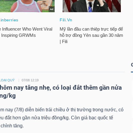
LOẠI QUÝ
07/08 12:19
 hôm nay tăng nhẹ, có loại đắt thêm gần nửa
ồng/kg
m nay (7/8) diễn biến trái chiều ở thị trường trong nước, có
u đắt hơn gần nửa triệu đồng/kg. Còn giá bạc quốc tế
chỉnh tăng.