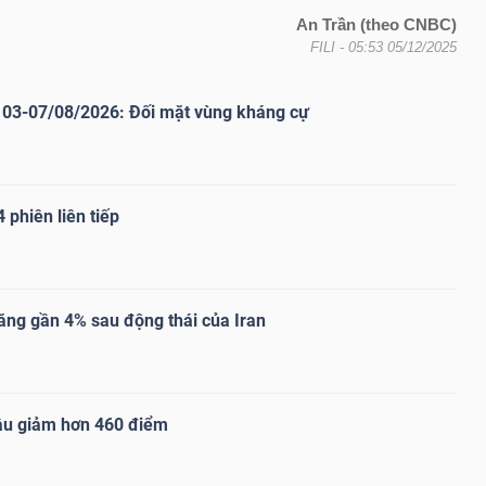
An Trần (theo CNBC)
FILI
- 05:53 05/12/2025
03-07/08/2026: Đối mặt vùng kháng cự
 phiên liên tiếp
ăng gần 4% sau động thái của Iran
ầu giảm hơn 460 điểm