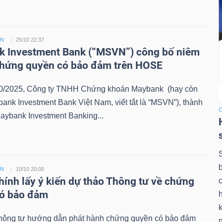
ỀN
25/10 22:37
 Investment Bank (“MSVN”) công bố niêm
chứng quyền có bảo đảm trên HOSE
0/2025, Công ty TNHH Chứng khoán Maybank (hay còn
bank Investment Bank Việt Nam, viết tắt là “MSVN”), thành
aybank Investment Banking...
ỀN
10/10 20:00
chính lấy ý kiến dự thảo Thông tư về chứng
có bảo đảm
k
hông tư hướng dẫn phát hành chứng quyền có bảo đảm