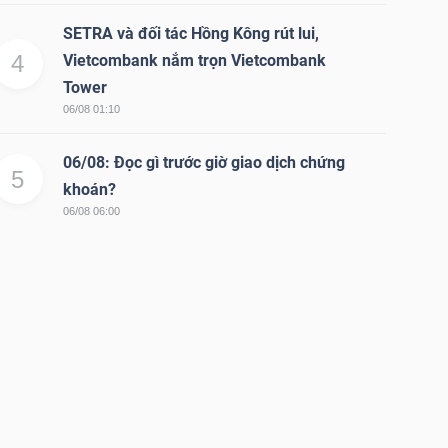
SETRA và đối tác Hồng Kông rút lui,
4
Vietcombank nắm trọn Vietcombank
Tower
06/08 01:10
06/08: Đọc gì trước giờ giao dịch chứng
5
khoán?
06/08 06:00