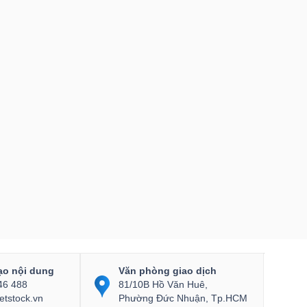
ạo nội dung
Văn phòng giao dịch
46 488
81/10B Hồ Văn Huê,
etstock.vn
Phường Đức Nhuận, Tp.HCM