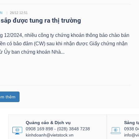
ỀN
26/12 12:51
sắp được tung ra thị trường
ng 12/2024, nhiều công ty chứng khoán thông báo chào bán
ền có bảo đảm (CW) sau khi nhận được Giấy chứng nhận
từ Ủy ban chứng khoán Nhà...
em thêm
Quảng cáo & Dịch vụ
Sáng t
0908 169 898 - (028) 3848 7238
0938 0
kinhdoanh@vietstock.vn
info@vi