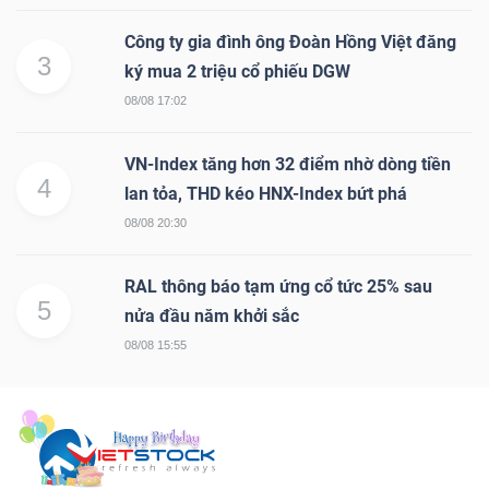
Công ty gia đình ông Đoàn Hồng Việt đăng
3
ký mua 2 triệu cổ phiếu DGW
08/08 17:02
VN-Index tăng hơn 32 điểm nhờ dòng tiền
4
lan tỏa, THD kéo HNX-Index bứt phá
08/08 20:30
RAL thông báo tạm ứng cổ tức 25% sau
5
nửa đầu năm khởi sắc
08/08 15:55