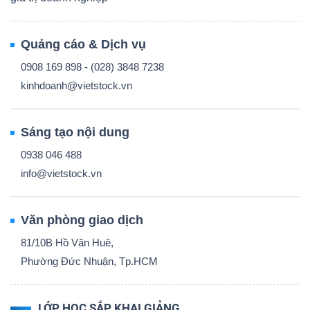
Quảng cáo & Dịch vụ
0908 169 898 - (028) 3848 7238
kinhdoanh@vietstock.vn
Sáng tạo nội dung
0938 046 488
info@vietstock.vn
Văn phòng giao dịch
81/10B Hồ Văn Huê,
Phường Đức Nhuận, Tp.HCM
LỚP HỌC SẮP KHAI GIẢNG