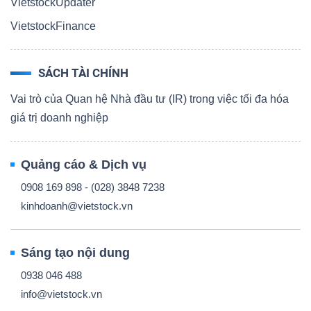
VietstockUpdater
VietstockFinance
SÁCH TÀI CHÍNH
Vai trò của Quan hệ Nhà đầu tư (IR) trong việc tối đa hóa
giá trị doanh nghiệp
Quảng cáo & Dịch vụ
0908 169 898 - (028) 3848 7238
kinhdoanh@vietstock.vn
Sáng tạo nội dung
0938 046 488
info@vietstock.vn