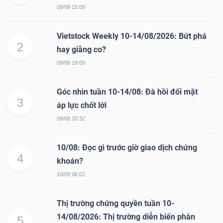
09/08 15:00
Vietstock Weekly 10-14/08/2026: Bứt phá
2
hay giằng co?
09/08 18:00
Góc nhìn tuần 10-14/08: Đà hồi đối mặt
3
áp lực chốt lời
09/08 20:32
10/08: Đọc gì trước giờ giao dịch chứng
4
khoán?
10/08 06:02
Thị trường chứng quyền tuần 10-
14/08/2026: Thị trường diễn biến phân
5