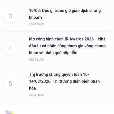
10/08: Đọc gì trước giờ giao dịch chứng
3
khoán?
10/08 06:02
Mở cổng bình chọn IR Awards 2026 – Nhà
đầu tư cá nhân cùng tham gia vòng chung
4
khảo và nhận quà hấp dẫn
09/08 21:00
Thị trường chứng quyền tuần 10-
14/08/2026: Thị trường diễn biến phân
5
hóa
09/08 20:00