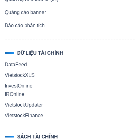
Quảng cáo banner
Báo cáo phân tích
DỮ LIỆU TÀI CHÍNH
DataFeed
VietstockXLS
InvestOnline
IROnline
VietstockUpdater
VietstockFinance
SÁCH TÀI CHÍNH