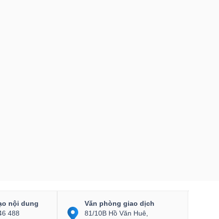
ạo nội dung
Văn phòng giao dịch
46 488
81/10B Hồ Văn Huê,