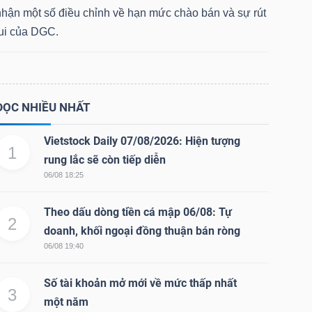
nhận một số điều chỉnh về hạn mức chào bán và sự rút
lui của DGC.
ĐỌC NHIỀU NHẤT
Vietstock Daily 07/08/2026: Hiện tượng
1
rung lắc sẽ còn tiếp diễn
06/08 18:25
Theo dấu dòng tiền cá mập 06/08: Tự
2
doanh, khối ngoại đồng thuận bán ròng
06/08 19:40
Số tài khoản mở mới về mức thấp nhất
3
một năm