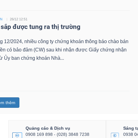
ỀN
26/12 12:51
sắp được tung ra thị trường
ng 12/2024, nhiều công ty chứng khoán thông báo chào bán
ền có bảo đảm (CW) sau khi nhận được Giấy chứng nhận
từ Ủy ban chứng khoán Nhà...
em thêm
Quảng cáo & Dịch vụ
Sáng t
0908 169 898 - (028) 3848 7238
0938 0