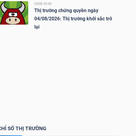
03/08 20:00
Thị trường chứng quyền ngày
04/08/2026: Thị trường khởi sắc trở
lại
CHỈ SỐ THỊ TRƯỜNG