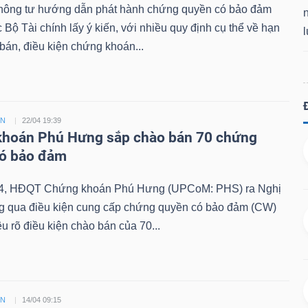
hông tư hướng dẫn phát hành chứng quyền có bảo đảm
Bộ Tài chính lấy ý kiến, với nhiều quy định cụ thể về hạn
án, điều kiện chứng khoán...
ỀN
22/04 19:39
hoán Phú Hưng sắp chào bán 70 chứng
có bảo đảm
4, HĐQT Chứng khoán Phú Hưng (UPCoM: PHS) ra Nghị
ng qua điều kiện cung cấp chứng quyền có bảo đảm (CW)
êu rõ điều kiện chào bán của 70...
ỀN
14/04 09:15