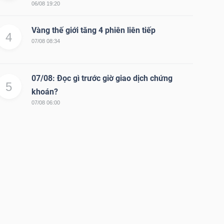
06/08 19:20
Vàng thế giới tăng 4 phiên liên tiếp
4
07/08 08:34
07/08: Đọc gì trước giờ giao dịch chứng
5
khoán?
07/08 06:00