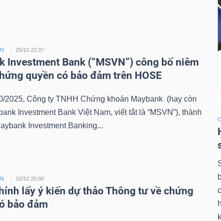
ỀN
25/10 22:37
 Investment Bank (“MSVN”) công bố niêm
chứng quyền có bảo đảm trên HOSE
0/2025, Công ty TNHH Chứng khoán Maybank (hay còn
bank Investment Bank Việt Nam, viết tắt là “MSVN”), thành
aybank Investment Banking...
ỀN
10/10 20:00
chính lấy ý kiến dự thảo Thông tư về chứng
có bảo đảm
k