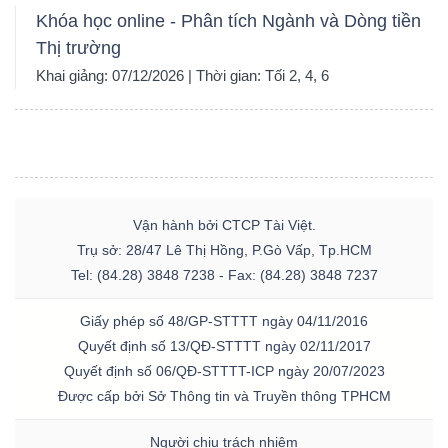
Khóa học online - Phân tích Ngành và Dòng tiền
Thị trường
Khai giảng: 07/12/2026 | Thời gian: Tối 2, 4, 6
Vận hành bởi CTCP Tài Việt.
Trụ sở: 28/47 Lê Thị Hồng, P.Gò Vấp, Tp.HCM
Tel: (84.28) 3848 7238 - Fax: (84.28) 3848 7237
Giấy phép số 48/GP-STTTT ngày 04/11/2016
Quyết định số 13/QĐ-STTTT ngày 02/11/2017
Quyết định số 06/QĐ-STTTT-ICP ngày 20/07/2023
Được cấp bởi Sở Thông tin và Truyền thông TPHCM
Người chịu trách nhiệm