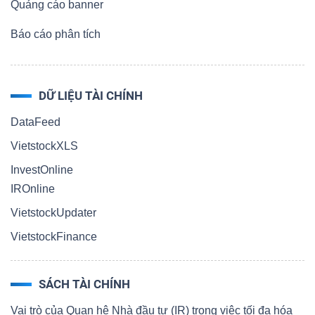
Quảng cáo banner
Báo cáo phân tích
DỮ LIỆU TÀI CHÍNH
DataFeed
VietstockXLS
InvestOnline
IROnline
VietstockUpdater
VietstockFinance
SÁCH TÀI CHÍNH
Vai trò của Quan hệ Nhà đầu tư (IR) trong việc tối đa hóa