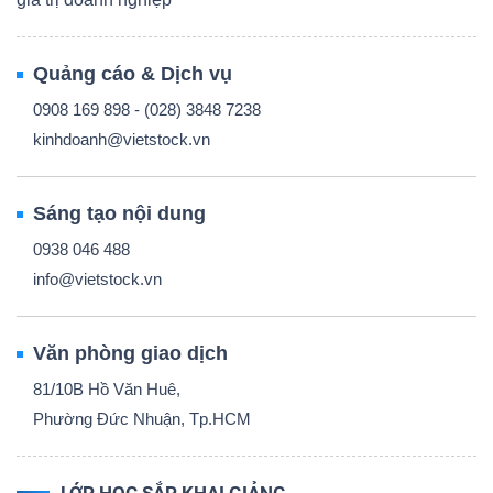
Quảng cáo & Dịch vụ
0908 169 898 - (028) 3848 7238
kinhdoanh@vietstock.vn
Sáng tạo nội dung
0938 046 488
info@vietstock.vn
Văn phòng giao dịch
81/10B Hồ Văn Huê,
Phường Đức Nhuận, Tp.HCM