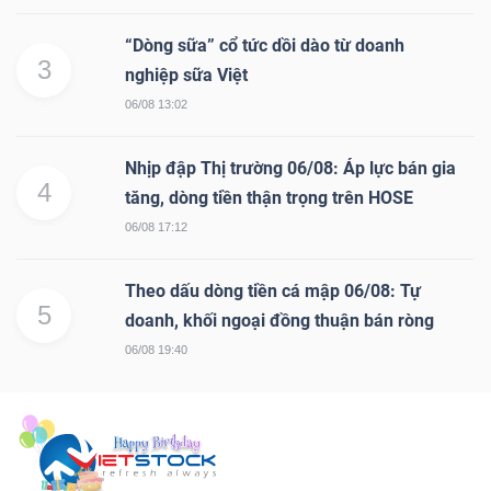
“Dòng sữa” cổ tức dồi dào từ doanh
3
nghiệp sữa Việt
06/08 13:02
Nhịp đập Thị trường 06/08: Áp lực bán gia
4
tăng, dòng tiền thận trọng trên HOSE
06/08 17:12
Theo dấu dòng tiền cá mập 06/08: Tự
5
doanh, khối ngoại đồng thuận bán ròng
06/08 19:40