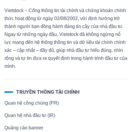
Vietstock – Cổng thông tin tài chính và chứng khoán chính
thức hoạt động từ ngày 02/08/2002, với định hướng trở
thành người bạn đồng hành đáng tin cậy của nhà đầu tư.
Ngay từ những ngày đầu, Vietstock đã không ngừng nỗ
lực mang đến hệ thống thông tin và dữ liệu tài chính chính
xác – cập nhật – đầy đủ, giúp nhà đầu tư hiểu đúng, nhìn
rộng và tự tin đưa ra quyết định trong hành trình đầu tư của
mình.
TRUYỀN THÔNG TÀI CHÍNH
Quan hệ công chúng (PR)
Quan hệ nhà đầu tư (IR)
Quảng cáo banner