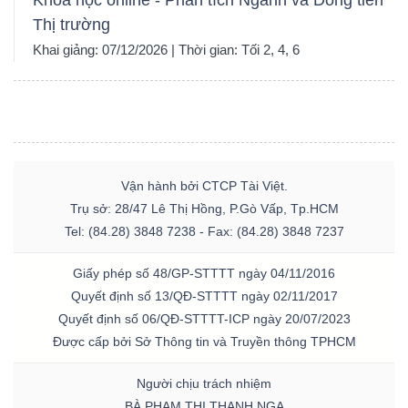
Khóa học online - Phân tích Ngành và Dòng tiền
Thị trường
Khai giảng: 07/12/2026 | Thời gian: Tối 2, 4, 6
Vận hành bởi CTCP Tài Việt.
Trụ sở: 28/47 Lê Thị Hồng, P.Gò Vấp, Tp.HCM
Tel: (84.28) 3848 7238 - Fax: (84.28) 3848 7237
Giấy phép số 48/GP-STTTT ngày 04/11/2016
Quyết định số 13/QĐ-STTTT ngày 02/11/2017
Quyết định số 06/QĐ-STTTT-ICP ngày 20/07/2023
Được cấp bởi Sở Thông tin và Truyền thông TPHCM
Người chịu trách nhiệm
BÀ PHẠM THỊ THANH NGA