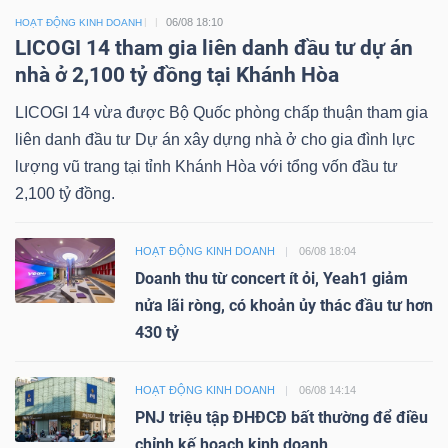
06/08 18:10
HOẠT ĐỘNG KINH DOANH
LICOGI 14 tham gia liên danh đầu tư dự án
nhà ở 2,100 tỷ đồng tại Khánh Hòa
LICOGI 14 vừa được Bộ Quốc phòng chấp thuận tham gia
liên danh đầu tư Dự án xây dựng nhà ở cho gia đình lực
lượng vũ trang tại tỉnh Khánh Hòa với tổng vốn đầu tư
2,100 tỷ đồng.
HOẠT ĐỘNG KINH DOANH
06/08 18:04
Doanh thu từ concert ít ỏi, Yeah1 giảm
nửa lãi ròng, có khoản ủy thác đầu tư hơn
430 tỷ
HOẠT ĐỘNG KINH DOANH
06/08 14:14
PNJ triệu tập ĐHĐCĐ bất thường để điều
chỉnh kế hoạch kinh doanh