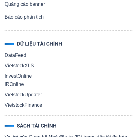
Quảng cáo banner
Báo cáo phân tích
DỮ LIỆU TÀI CHÍNH
DataFeed
VietstockXLS
InvestOnline
IROnline
VietstockUpdater
VietstockFinance
SÁCH TÀI CHÍNH