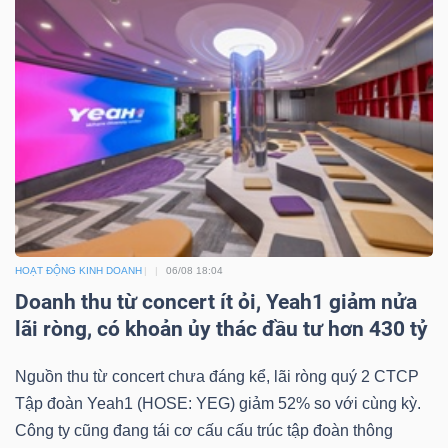
HOẠT ĐỘNG KINH DOANH
06/08 18:04
Doanh thu từ concert ít ỏi, Yeah1 giảm nửa
lãi ròng, có khoản ủy thác đầu tư hơn 430 tỷ
Nguồn thu từ concert chưa đáng kể, lãi ròng quý 2 CTCP
Tập đoàn Yeah1 (HOSE: YEG) giảm 52% so với cùng kỳ.
Công ty cũng đang tái cơ cấu cấu trúc tập đoàn thông