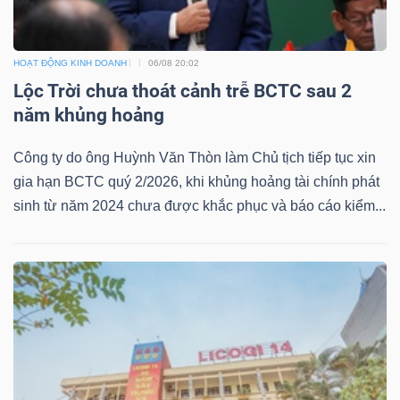
HOẠT ĐỘNG KINH DOANH
06/08 20:02
Lộc Trời chưa thoát cảnh trễ BCTC sau 2
năm khủng hoảng
Công ty do ông Huỳnh Văn Thòn làm Chủ tịch tiếp tục xin
gia hạn BCTC quý 2/2026, khi khủng hoảng tài chính phát
sinh từ năm 2024 chưa được khắc phục và báo cáo kiểm...