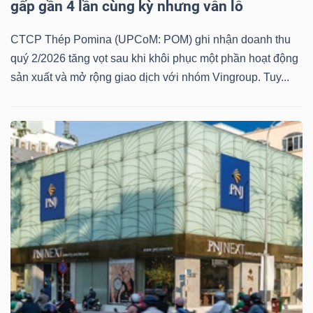
gấp gần 4 lần cùng kỳ nhưng vẫn lỗ
CTCP Thép Pomina (UPCoM: POM) ghi nhận doanh thu
quý 2/2026 tăng vọt sau khi khôi phục một phần hoạt động
sản xuất và mở rộng giao dịch với nhóm Vingroup. Tuy...