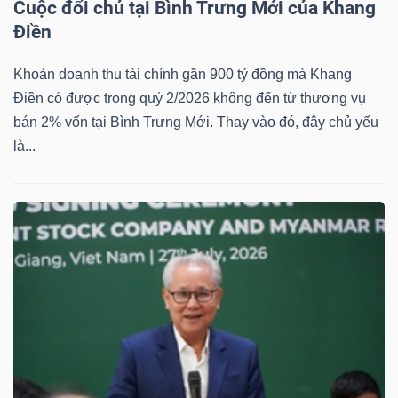
Cuộc đổi chủ tại Bình Trưng Mới của Khang
Điền
Khoản doanh thu tài chính gần 900 tỷ đồng mà Khang
Điền có được trong quý 2/2026 không đến từ thương vụ
bán 2% vốn tại Bình Trưng Mới. Thay vào đó, đây chủ yếu
là...