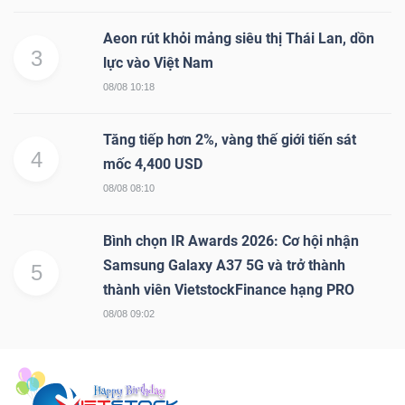
Aeon rút khỏi mảng siêu thị Thái Lan, dồn
3
lực vào Việt Nam
08/08 10:18
Tăng tiếp hơn 2%, vàng thế giới tiến sát
4
mốc 4,400 USD
08/08 08:10
Bình chọn IR Awards 2026: Cơ hội nhận
Samsung Galaxy A37 5G và trở thành
5
thành viên VietstockFinance hạng PRO
08/08 09:02