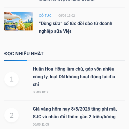
CỔ TỨC
06/08 13:02
“Dòng sữa” cổ tức dồi dào từ doanh
nghiệp sữa Việt
ĐỌC NHIỀU NHẤT
Huấn Hoa Hồng làm chủ, góp vốn nhiều
công ty, loạt DN không hoạt động tại địa
1
chỉ
08/08 10:38
Giá vàng hôm nay 8/8/2026 tăng phi mã,
2
SJC và nhẫn đắt thêm gần 2 triệu/lượng
08/08 11:05