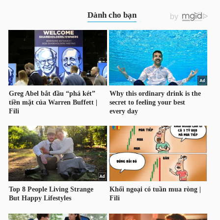
TÀI
CHÍNH
CÔNG
NGHỆ
THÔNG
TIN