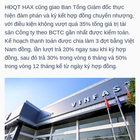
HÀNG
HĐQT
HAX
cũng giao Ban Tổng Giám đốc thực
HÓA
hiện đàm phán và ký kết hợp đồng chuyển nhượng,
với điều kiện không vượt quá 35% tổng giá trị tài
sản Công ty theo BCTC gần nhất được kiểm toán.
Kế hoạch thanh toán được chia làm 3 đợt bằng Việt
KINH
Nam đồng, lần lượt trả 20% ngay sau khi ký hợp
TẾ
đồng, sau đó trả 30% trong vòng 6 tháng và 50%
trong vòng 12 tháng kể từ ngày ký hợp đồng.
THẾ
GIỚI
ĐÔNG
DƯƠNG