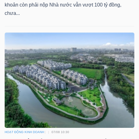
khoản còn phải nộp Nhà nước vẫn vượt 100 tỷ đồng,
chưa...
HOẠT ĐỘNG KINH DOANH
07/08 10:30