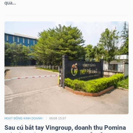
qua...
HOẠT ĐỘNG KINH DOANH
06/08 15:07
Sau cú bắt tay Vingroup, doanh thu Pomina