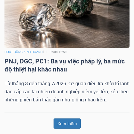
HOẠT ĐỘNG KINH DOANH
06/08 12:59
PNJ, DGC, PC1: Ba vụ việc pháp lý, ba mức
độ thiệt hại khác nhau
Từ tháng 3 đến tháng 7/2026, cơ quan điều tra khởi tố lãnh
đạo cấp cao tại nhiều doanh nghiệp niêm yết lớn, kéo theo
những phiên bán tháo gần như giống nhau trên...
Xem thêm