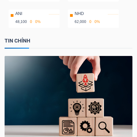
ANI
NHD
48,100
0
0%
62,000
0
0%
TIN CHÍNH