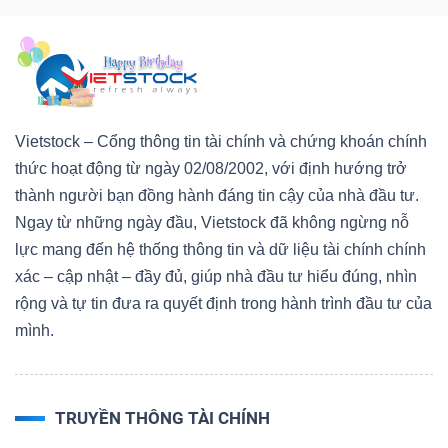
Vietstock – Cổng thông tin tài chính và chứng khoán chính
thức hoạt động từ ngày 02/08/2002, với định hướng trở
thành người bạn đồng hành đáng tin cậy của nhà đầu tư.
Ngay từ những ngày đầu, Vietstock đã không ngừng nỗ
lực mang đến hệ thống thông tin và dữ liệu tài chính chính
xác – cập nhật – đầy đủ, giúp nhà đầu tư hiểu đúng, nhìn
rộng và tự tin đưa ra quyết định trong hành trình đầu tư của
mình.
TRUYỀN THÔNG TÀI CHÍNH