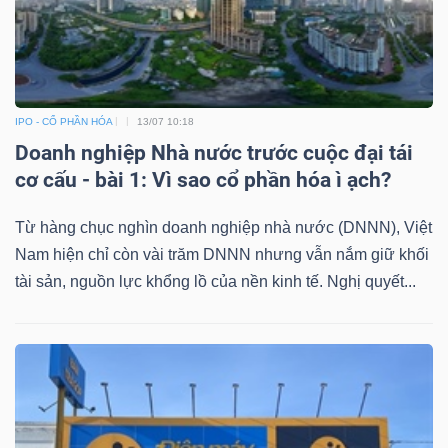
IPO - CỔ PHẦN HÓA
13/07 10:18
Doanh nghiệp Nhà nước trước cuộc đại tái
cơ cấu - bài 1: Vì sao cổ phần hóa ì ạch?
Từ hàng chục nghìn doanh nghiệp nhà nước (DNNN), Việt
Nam hiện chỉ còn vài trăm DNNN nhưng vẫn nắm giữ khối
tài sản, nguồn lực khổng lồ của nền kinh tế. Nghị quyết...