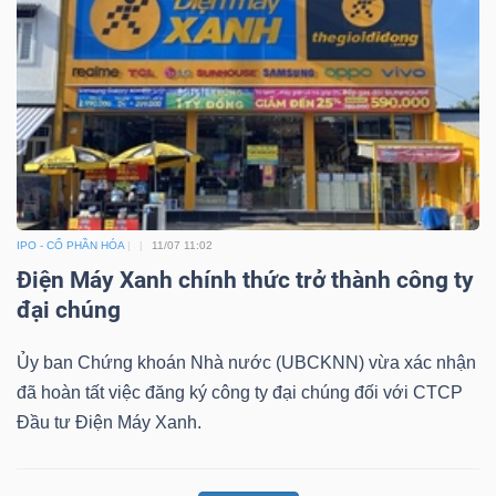
IPO - CỔ PHẦN HÓA
11/07 11:02
Điện Máy Xanh chính thức trở thành công ty
đại chúng
Ủy ban Chứng khoán Nhà nước (UBCKNN) vừa xác nhận
đã hoàn tất việc đăng ký công ty đại chúng đối với CTCP
Đầu tư Điện Máy Xanh.