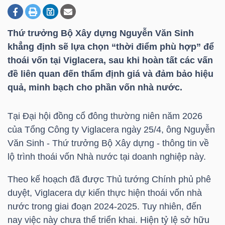
Thứ trưởng Bộ Xây dựng Nguyễn Văn Sinh
DOANH
khẳng định sẽ lựa chọn “thời điểm phù hợp” để
NGHIỆP
thoái vốn tại Viglacera, sau khi hoàn tất các vấn
đề liên quan đến thẩm định giá và đảm bảo hiệu
quả, minh bạch cho phần vốn nhà nước.
BẤT
ĐỘNG
Tại Đại hội đồng cổ đông thường niên năm 2026
SẢN
của Tổng Công ty Viglacera ngày 25/4, ông Nguyễn
Văn Sinh - Thứ trưởng Bộ Xây dựng - thông tin về
lộ trình thoái vốn Nhà nước tại doanh nghiệp này.
TÀI
Theo kế hoạch đã được Thủ tướng Chính phủ phê
CHÍNH
duyệt, Viglacera dự kiến thực hiện thoái vốn nhà
nước trong giai đoạn 2024-2025. Tuy nhiên, đến
nay việc này chưa thể triển khai. Hiện tỷ lệ sở hữu