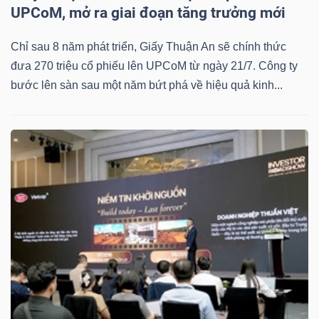
UPCoM, mở ra giai đoạn tăng trưởng mới
Chỉ sau 8 năm phát triển, Giấy Thuận An sẽ chính thức
đưa 270 triệu cổ phiếu lên UPCoM từ ngày 21/7. Công ty
bước lên sàn sau một năm bứt phá về hiệu quả kinh...