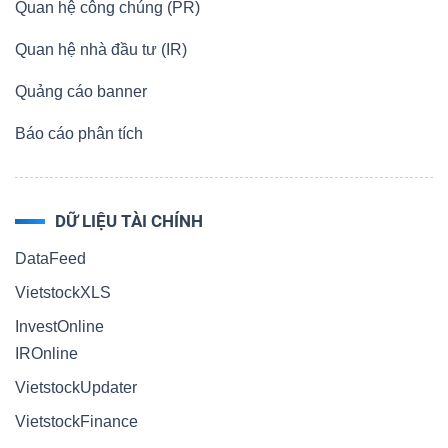
Quan hệ công chúng (PR)
Quan hệ nhà đầu tư (IR)
Quảng cáo banner
Báo cáo phân tích
DỮ LIỆU TÀI CHÍNH
DataFeed
VietstockXLS
InvestOnline
IROnline
VietstockUpdater
VietstockFinance