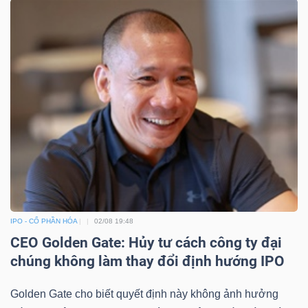
TÀI
CHÍNH
CÔNG
NGHỆ
THÔNG
IPO - CỔ PHẦN HÓA
02/08 19:48
TIN
CEO Golden Gate: Hủy tư cách công ty đại
chúng không làm thay đổi định hướng IPO
Golden Gate cho biết quyết định này không ảnh hưởng