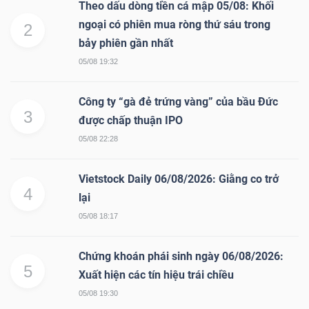
Theo dấu dòng tiền cá mập 05/08: Khối
ngoại có phiên mua ròng thứ sáu trong
2
bảy phiên gần nhất
05/08 19:32
Công ty “gà đẻ trứng vàng” của bầu Đức
3
được chấp thuận IPO
05/08 22:28
Vietstock Daily 06/08/2026: Giằng co trở
4
lại
05/08 18:17
Chứng khoán phái sinh ngày 06/08/2026:
5
Xuất hiện các tín hiệu trái chiều
05/08 19:30