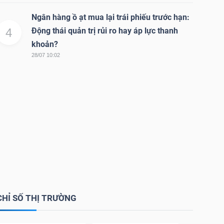
Ngân hàng ồ ạt mua lại trái phiếu trước hạn:
4
Động thái quản trị rủi ro hay áp lực thanh
khoản?
28/07 10:02
CHỈ SỐ THỊ TRƯỜNG