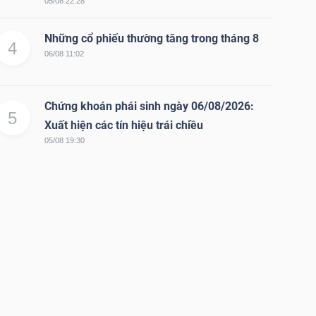
05/08 22:28
Những cổ phiếu thường tăng trong tháng 8
4
06/08 11:02
Chứng khoán phái sinh ngày 06/08/2026:
5
Xuất hiện các tín hiệu trái chiều
05/08 19:30