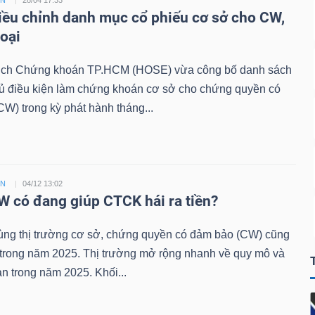
ỀN
28/04 17:33
ều chỉnh danh mục cổ phiếu cơ sở cho CW,
loại
ịch Chứng khoán TP.HCM (HOSE) vừa công bố danh sách
đủ điều kiện làm chứng khoán cơ sở cho chứng quyền có
W) trong kỳ phát hành tháng...
ỀN
04/12 13:02
 có đang giúp CTCK hái ra tiền?
ùng thị trường cơ sở, chứng quyền có đảm bảo (CW) cũng
 trong năm 2025. Thị trường mở rộng nhanh về quy mô và
n trong năm 2025. Khối...