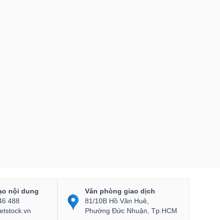
ạo nội dung
Văn phòng giao dịch
46 488
81/10B Hồ Văn Huê,
etstock.vn
Phường Đức Nhuận, Tp.HCM