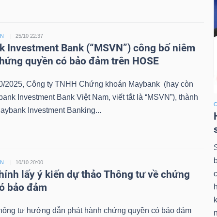
ỀN
25/10 22:37
 Investment Bank (“MSVN”) công bố niêm
chứng quyền có bảo đảm trên HOSE
0/2025, Công ty TNHH Chứng khoán Maybank (hay còn
bank Investment Bank Việt Nam, viết tắt là “MSVN”), thành
aybank Investment Banking...
ỀN
10/10 20:00
chính lấy ý kiến dự thảo Thông tư về chứng
có bảo đảm
k
hông tư hướng dẫn phát hành chứng quyền có bảo đảm