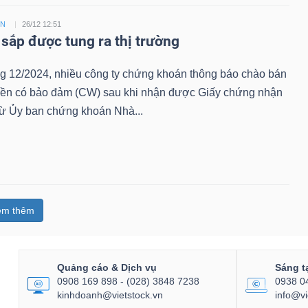
ỀN
26/12 12:51
sắp được tung ra thị trường
ng 12/2024, nhiều công ty chứng khoán thông báo chào bán
ền có bảo đảm (CW) sau khi nhận được Giấy chứng nhận
từ Ủy ban chứng khoán Nhà...
em thêm
Quảng cáo & Dịch vụ
Sáng t
0908 169 898 - (028) 3848 7238
0938 0
kinhdoanh@vietstock.vn
info@vi