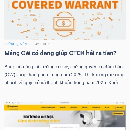
LIỆU
Ngành
(-)
VS-
CHỨNG QUYỀN
04/12 13:02
SECTOR
Mảng CW có đang giúp CTCK hái ra tiền?
Bùng nổ cùng thị trường cơ sở, chứng quyền có đảm bảo
(CW) cũng thăng hoa trong năm 2025. Thị trường mở rộng
nhanh về quy mô và thanh khoản trong năm 2025. Khối...
NĂNG
LƯỢNG