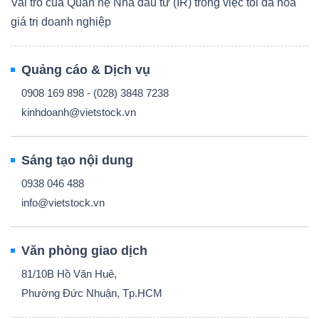
Vai trò của Quan hệ Nhà đầu tư (IR) trong việc tối đa hóa
giá trị doanh nghiệp
Quảng cáo & Dịch vụ
0908 169 898 - (028) 3848 7238
kinhdoanh@vietstock.vn
Sáng tạo nội dung
0938 046 488
info@vietstock.vn
Văn phòng giao dịch
81/10B Hồ Văn Huê,
Phường Đức Nhuận, Tp.HCM