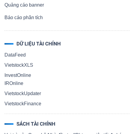
Quảng cáo banner
Báo cáo phân tích
DỮ LIỆU TÀI CHÍNH
DataFeed
VietstockXLS
InvestOnline
IROnline
VietstockUpdater
VietstockFinance
SÁCH TÀI CHÍNH