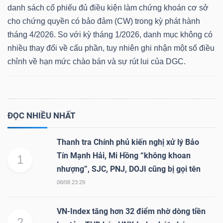
danh sách cổ phiếu đủ điều kiện làm chứng khoán cơ sở
cho chứng quyền có bảo đảm (CW) trong kỳ phát hành
tháng 4/2026. So với kỳ tháng 1/2026, danh mục không có
nhiều thay đổi về cấu phần, tuy nhiên ghi nhận một số điều
chỉnh về hạn mức chào bán và sự rút lui của DGC.
ĐỌC NHIỀU NHẤT
Thanh tra Chính phủ kiến nghị xử lý Bảo
Tín Mạnh Hải, Mi Hồng “không khoan
1
nhượng”, SJC, PNJ, DOJI cũng bị gọi tên
08/08 23:29
VN-Index tăng hơn 32 điểm nhờ dòng tiền
2