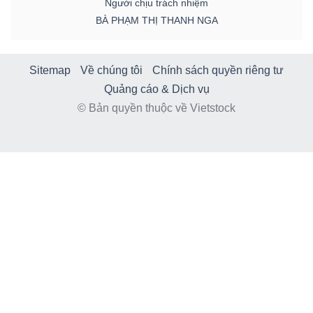
Người chịu trách nhiệm
BÀ PHẠM THỊ THANH NGA
Sitemap
Về chúng tôi
Chính sách quyền riêng tư
Quảng cáo & Dịch vụ
© Bản quyền thuộc về Vietstock