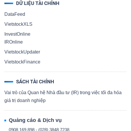
DỮ LIỆU TÀI CHÍNH
DataFeed
VietstockXLS
InvestOnline
IROnline
VietstockUpdater
VietstockFinance
SÁCH TÀI CHÍNH
Vai trò của Quan hệ Nhà đầu tư (IR) trong việc tối đa hóa
giá trị doanh nghiệp
Quảng cáo & Dịch vụ
0908 169 898 - (028) 3848 7238