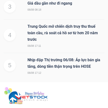
Giá dầu gần như đi ngang
3
06/08 08:18
Trung Quốc mở chiến dịch truy thu thuế
toàn cầu, rà soát cả hồ sơ từ hơn 20 năm
4
trước
06/08 17:11
Nhịp đập Thị trường 06/08: Áp lực bán gia
5
tăng, dòng tiền thận trọng trên HOSE
06/08 17:12