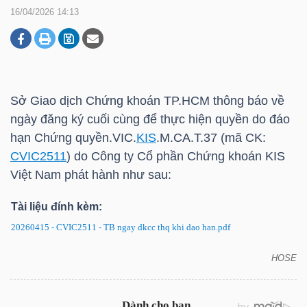
16/04/2026 14:13
DOANH
NGHIỆP
Sở Giao dịch Chứng khoán
TP.HCM
thông báo về
ngày đăng ký cuối cùng để thực hiện quyền do đáo
BẤT
hạn Chứng quyền.VIC.
KIS
.M.CA.T.37 (mã CK:
ĐỘNG
CVIC2511
) do Công ty Cổ phần Chứng khoán
KIS
SẢN
Việt Nam phát hành như sau:
Tài liệu đính kèm:
20260415 - CVIC2511 - TB ngay dkcc thq khi dao han.pdf
TÀI
CHÍNH
HOSE
CVIC2511: Thông báo về ngày đăng ký cuối cùng
để thực hiện quyền do đáo hạn