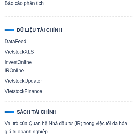
Báo cáo phân tích
DỮ LIỆU TÀI CHÍNH
DataFeed
VietstockXLS
InvestOnline
IROnline
VietstockUpdater
VietstockFinance
SÁCH TÀI CHÍNH
Vai trò của Quan hệ Nhà đầu tư (IR) trong việc tối đa hóa
giá trị doanh nghiệp