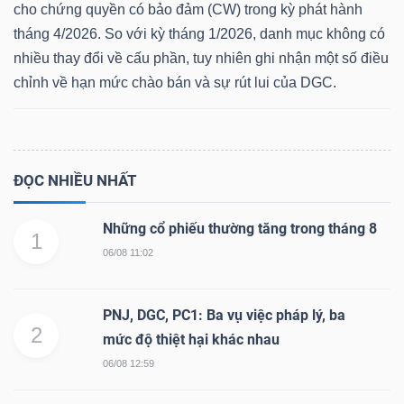
cho chứng quyền có bảo đảm (CW) trong kỳ phát hành
tháng 4/2026. So với kỳ tháng 1/2026, danh mục không có
nhiều thay đổi về cấu phần, tuy nhiên ghi nhận một số điều
chỉnh về hạn mức chào bán và sự rút lui của DGC.
Dữ
liệu
tài
chính
ĐỌC NHIỀU NHẤT
Những cổ phiếu thường tăng trong tháng 8
1
06/08 11:02
PNJ, DGC, PC1: Ba vụ việc pháp lý, ba
2
mức độ thiệt hại khác nhau
06/08 12:59