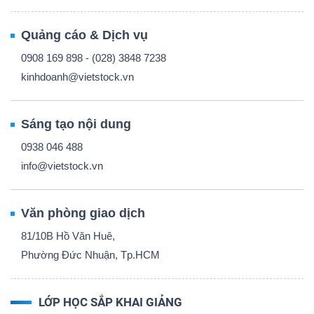
Quảng cáo & Dịch vụ
0908 169 898 - (028) 3848 7238
kinhdoanh@vietstock.vn
Sáng tạo nội dung
0938 046 488
info@vietstock.vn
Văn phòng giao dịch
81/10B Hồ Văn Huê,
Phường Đức Nhuận, Tp.HCM
LỚP HỌC SẮP KHAI GIẢNG