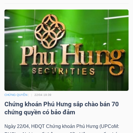
YẾU
TIÊU
DÙNG
THIẾT
YẾU
CHỨNG QUYỀN
22/04 19:39
CHĂM
Chứng khoán Phú Hưng sắp chào bán 70
SÓC
chứng quyền có bảo đảm
SỨC
KHỎE
Ngày 22/04, HĐQT Chứng khoán Phú Hưng (UPCoM: