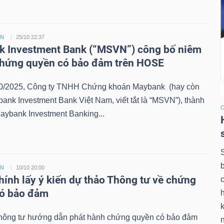
ỀN
25/10 22:37
 Investment Bank (“MSVN”) công bố niêm
chứng quyền có bảo đảm trên HOSE
0/2025, Công ty TNHH Chứng khoán Maybank (hay còn
bank Investment Bank Việt Nam, viết tắt là “MSVN”), thành
aybank Investment Banking...
ỀN
10/10 20:00
chính lấy ý kiến dự thảo Thông tư về chứng
có bảo đảm
k
hông tư hướng dẫn phát hành chứng quyền có bảo đảm