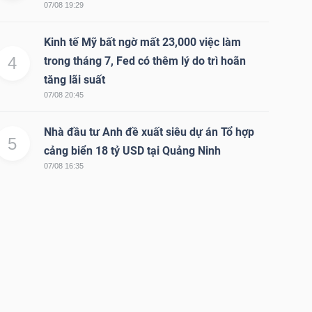
07/08 19:29
Kinh tế Mỹ bất ngờ mất 23,000 việc làm
4
trong tháng 7, Fed có thêm lý do trì hoãn
tăng lãi suất
07/08 20:45
Nhà đầu tư Anh đề xuất siêu dự án Tổ hợp
5
cảng biển 18 tỷ USD tại Quảng Ninh
07/08 16:35