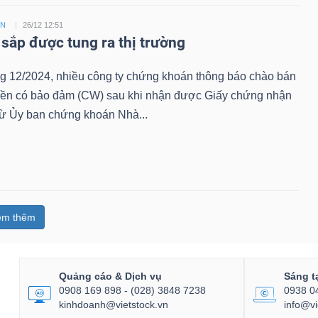
ỀN
26/12 12:51
sắp được tung ra thị trường
ng 12/2024, nhiều công ty chứng khoán thông báo chào bán
ền có bảo đảm (CW) sau khi nhận được Giấy chứng nhận
từ Ủy ban chứng khoán Nhà...
em thêm
Quảng cáo & Dịch vụ
Sáng t
0908 169 898 - (028) 3848 7238
0938 0
kinhdoanh@vietstock.vn
info@vi