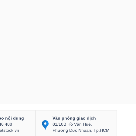
ạo nội dung
Văn phòng giao dịch
46 488
81/10B Hồ Văn Huê,
etstock.vn
Phường Đức Nhuận, Tp.HCM